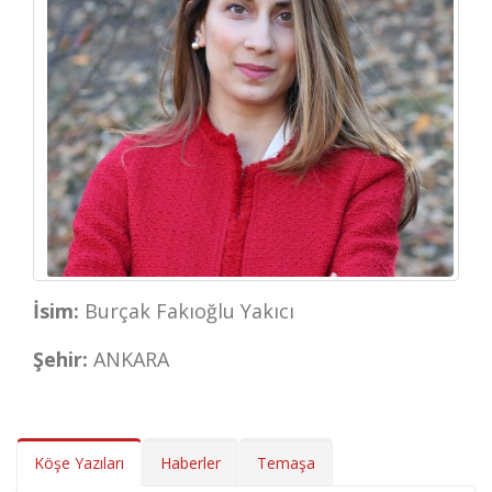
İsim:
Burçak Fakıoğlu Yakıcı
Şehir:
ANKARA
Köşe Yazıları
Haberler
Temaşa