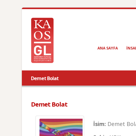
ANA SAYFA
INSA
Demet Bolat
Demet Bolat
İsim:
Demet Bol