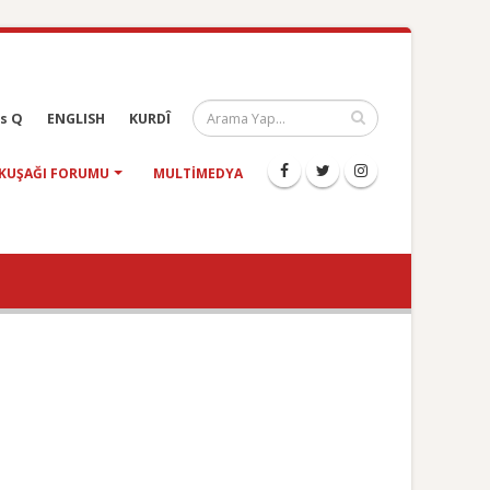
s Q
ENGLISH
KURDÎ
KUŞAĞI FORUMU
MULTIMEDYA