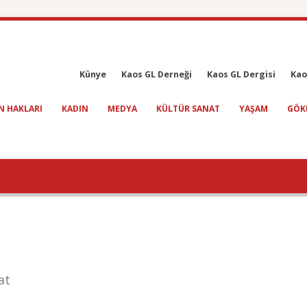
Künye
Kaos GL Derneği
Kaos GL Dergisi
Kao
N HAKLARI
KADIN
MEDYA
KÜLTÜR SANAT
YAŞAM
GÖK
at