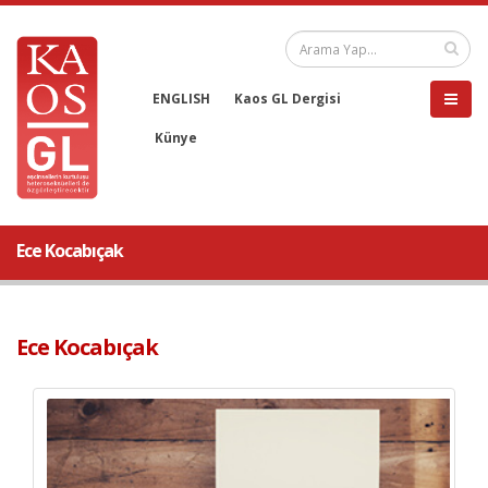
ENGLISH
Kaos GL Dergisi
Künye
Ece Kocabıçak
Ece Kocabıçak