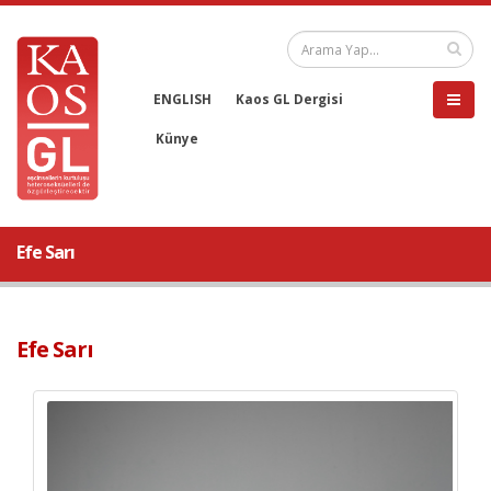
ENGLISH
Kaos GL Dergisi
Künye
Efe Sarı
Efe Sarı