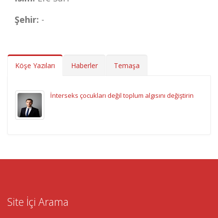
Şehir:
-
Köşe Yazıları
Haberler
Temaşa
İnterseks çocukları değil toplum algısını değiştirin
Site İçi Arama