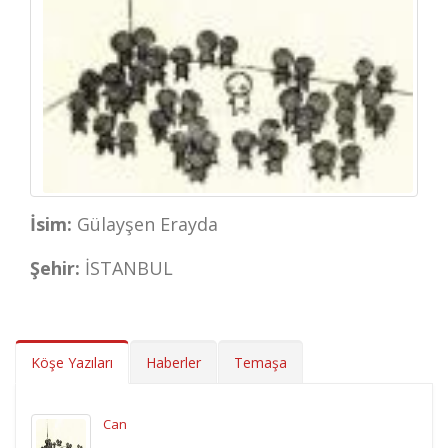
İsim:
Gülayşen Erayda
Şehir:
İSTANBUL
Köşe Yazıları
Haberler
Temaşa
Can