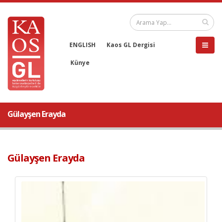
ENGLISH
Kaos GL Dergisi
Künye
Gülayşen Erayda
Gülayşen Erayda