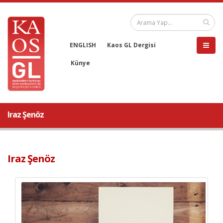
ENGLISH
Kaos GL Dergisi
Künye
Iraz Şenöz
Iraz Şenöz