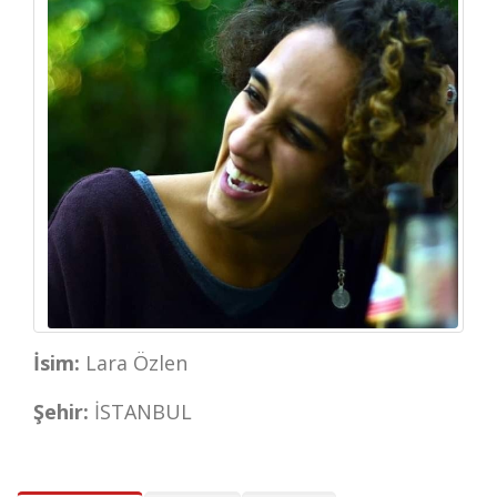
İsim:
Lara Özlen
Şehir:
İSTANBUL