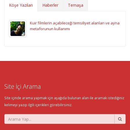
Köşe Yazıları
Haberler
Temaşa
Kuir filmlerin açabileceği temsiliyet alanları ve ayna
metaforunun kullanımı
Site İçi Arama
Site içinde arama yapmak için aşağıda bulunan alan ile aramak istediğiniz
kelimeyi yazıp ilgili içerikleri görebilirsiniz.