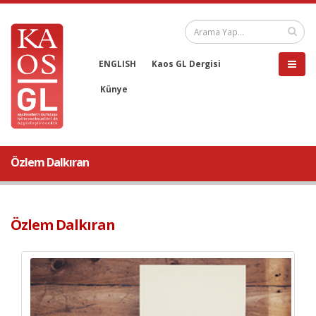
ENGLISH
Kaos GL Dergisi
Künye
Özlem Dalkıran
Özlem Dalkıran