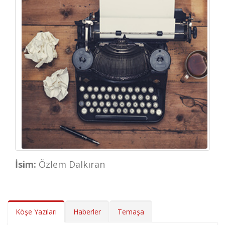
İsim:
Özlem Dalkıran
Köşe Yazıları
Haberler
Temaşa