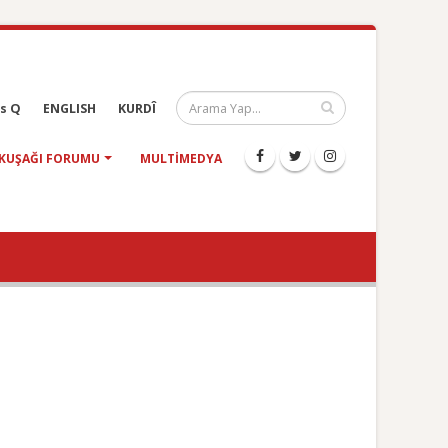
s Q
ENGLISH
KURDÎ
KUŞAĞI FORUMU
MULTIMEDYA