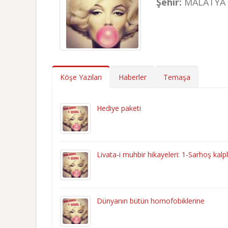
Şehir:
MALATYA
Köşe Yazıları
Haberler
Temaşa
Hediye paketi
Livata-i muhbir hikayeleri: 1-Sarhoş kalp
Dünyanın bütün homofobiklerine