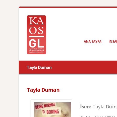
ANA SAYFA
INSA
Tayla Duman
Tayla Duman
İsim:
Tayla Dum