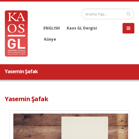
ENGLISH
Kaos GL Dergisi
Künye
Yasemin Şafak
Yasemin Şafak