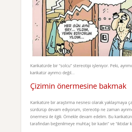
Karikatürde bir “solcu” stereotipi işleniyor. Peki, ayr
karikatür ayrımcı değil…
Çizimin önermesine bakmak
Karikatüre bir araştırma nesnesi olarak yaklaşmaya ça
sürdürüp devam ediyorum, stereotip ne zaman ayrımcı, 
önermesi ile ilgili. Örnekle devam edelim. Bu karikatürd
tarafından beğenilmeye muhtaç bir kadın” ve “iktidar k