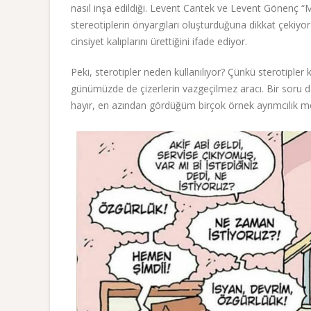
nasıl inşa edildiği. Levent Cantek ve Levent Gönenç “M
stereotiplerin önyargıları oluşturduğuna dikkat çekiyor v
cinsiyet kalıplarını ürettiğini ifade ediyor.
Peki, sterotipler neden kullanılıyor? Çünkü sterotipler
günümüzde de çizerlerin vazgeçilmez aracı. Bir soru da
hayır, en azından gördüğüm birçok örnek ayrımcılık me