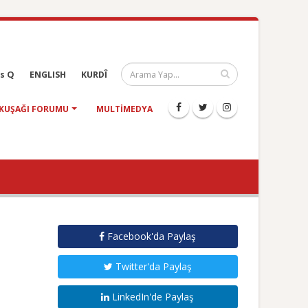
s Q
ENGLISH
KURDÎ
KUŞAĞI FORUMU
MULTIMEDYA
Facebook'da Paylaş
Twitter'da Paylaş
LinkedIn'de Paylaş