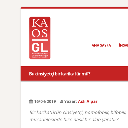
ANA SAYFA
INSA
Bu cinsiyetçi bir karikatür mü?
16/04/2019 |
Yazar:
Aslı Alpar
Bir karikatürün cinsiyetçi, homofobik, bifobik,
mücadelesinde bize nasıl bir alan yaratır?