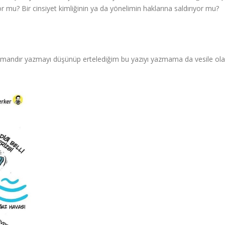
 mu? Bir cinsiyet kimliğinin ya da yönelimin haklarına saldırıyor mu?
zamandır yazmayı düşünüp ertelediğim bu yazıyı yazmama da vesile ol