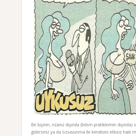
Bir kişinin, rızanız dışında (bdsm pratiklerinin dışınd
gidersiniz ya da özsavunma ile kendisini etkisiz hale 