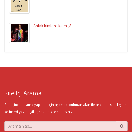
Ahlak kimlere kalmış?
Site İçi Arama
Site içinde arama yapmak için aşağıda bulunan alan ile aramak istediğiniz
kelimeyi yazıp ilgili içerikleri görebilirsiniz.