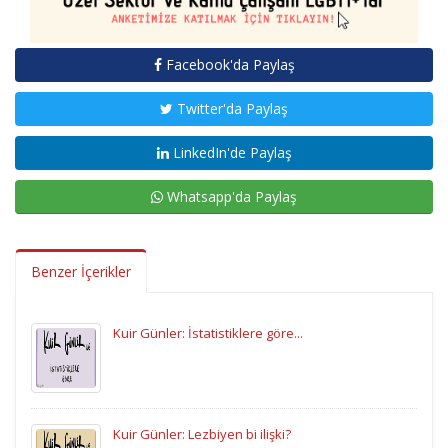
Facebook'da Paylaş
Twitter'da Paylaş
LinkedIn'de Paylaş
Whatsapp'da Paylaş
Benzer İçerikler
Kuir Günler: İstatistiklere göre...
Kuir Günler: Lezbiyen bi ilişki?