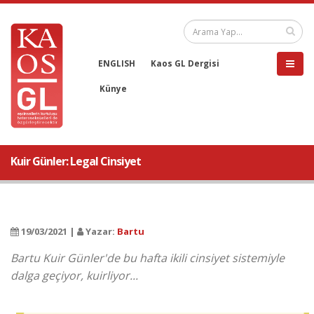
ENGLISH
Kaos GL Dergisi
Künye
Kuir Günler: Legal Cinsiyet
19/03/2021 |
Yazar:
Bartu
Bartu Kuir Günler'de bu hafta ikili cinsiyet sistemiyle
dalga geçiyor, kuirliyor...