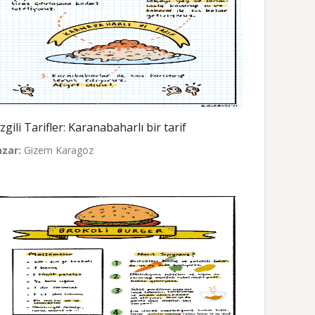
zgili Tarifler: Karanabaharlı bir tarif
azar:
Gizem Karagöz