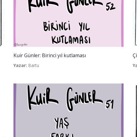
Kuir Günler: Birinci yıl kutlaması
Çi
Yazar:
Bartu
Y