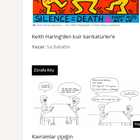
Keith Haring’den kuir karikatürler’e
Yazar:
Sa Bahattin
Kavramlar çiçeğin