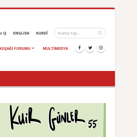
s Q
ENGLISH
KURDÎ
KUŞAĞI FORUMU
MULTIMEDYA