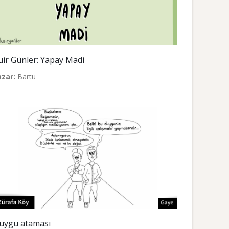
uir Günler: Yapay Madi
azar:
Bartu
uygu ataması