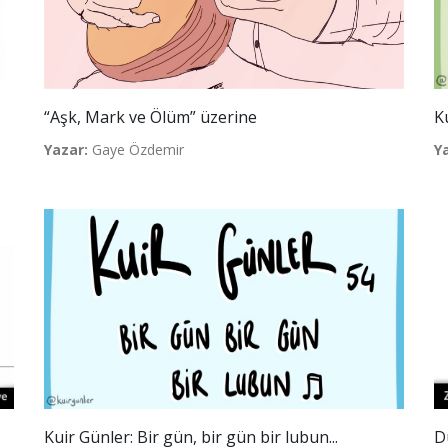
“Aşk, Mark ve Ölüm” üzerine
K
Yazar:
Gaye Özdemir
Y
Kuir Günler: Bir gün, bir gün bir lubun...
D