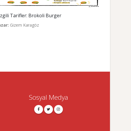
zgili Tarifler: Brokoli Burger
azar:
Gizem Karagöz
Sosyal Medya