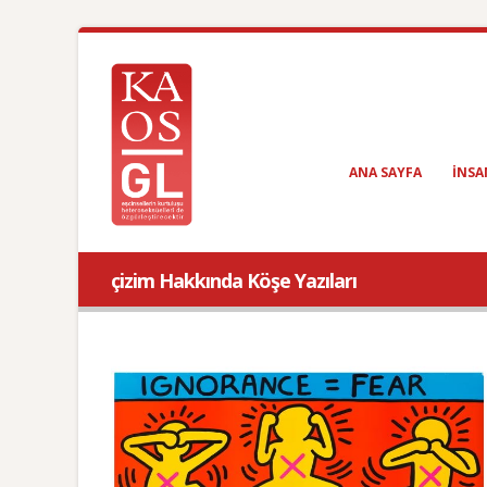
ANA SAYFA
INSA
çizim Hakkında Köşe Yazıları