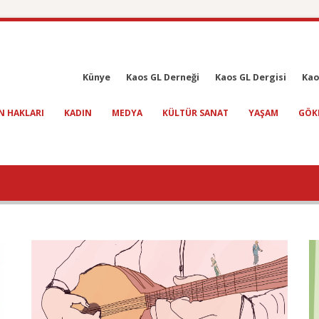
Künye
Kaos GL Derneği
Kaos GL Dergisi
Kao
N HAKLARI
KADIN
MEDYA
KÜLTÜR SANAT
YAŞAM
GÖK