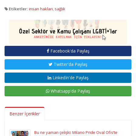
Etiketler:
insan hakları
,
sağlık
Facebook'da Paylaş
Twitter'da Paylaş
LinkedIn'de Paylaş
Whatsapp'da Paylaş
Benzer İçerikler
Bu ne yaman çelişki: Milano Pride Oval Ofis’te