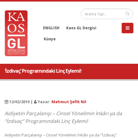
ENGLISH
Kaos GL Dergisi
Künye
‘İzdivaç’ Programındaki Linç Eylemi!
12/02/2010 |
Yazar:
Mahmut Şefik Nil
Aidiyetin Parçalanışı – Cinsel Yönelimin İnkârı ya da
“İzdivaç” Programındaki Linç Eylemi!
Aidiyetin Parçalanışı – Cinsel Yönelimin İnkârı ya da “İzdivaç”