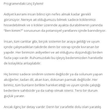
Programındaki Linç Eylemi!
Aidiyet kavramı insan bilinci için nefes almak kadar gerekli
görünüyor. Nereye ait olduğumuzu bilmek sadece köklerimizi
hissedebilmek ve o kökler üzerinde ayakta durabilmenin yanında
“Ben kimim?” sorusunun da potansiyel yanıtlarını içinde barındırıyor.
İnsan, tüm canlılar gibi, birçok sistemin bir araya geldiği ve uyum
içinde çalışmadıkları takdirde derin bir ıstırap içinde kıvranan bir
yapıdır. Her birimizin aidiyetleri ve ait olduğunu düşündüğü birden
fazla yapı vardır. Ruhumuzdaki bu işleyiş bedenimizden hareketle
de kolaylıkla anlaşılabilir.
Hiç birimiz sadece sindirim sistemi değilizdir ya da solunum yapan
akciğerler, tadan dil, akan kan, dokunan parmak değilizdir. Her
birimiz, tüm bunların birlikte hareket ettiği ve uyum içinde çalıştığı
bedenlere sahibizdir ya da sahip olmak isteriz. Tersi bir durum
güçlük yaratır.
Ancak ilginç bir detay vardır: Derin bir zarafetle dolu olan yaratılış