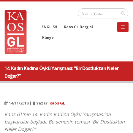
ENGLISH
Kaos GL Dergisi
Künye
14. Kadın Kadına Öykü Yarışması: “Bir Dostluktan Neler
Doğar?”
14/11/2018 |
Yazar:
Kaos GL
Kaos GL’nin 14. Kadın Kadına Öykü Yarışması’na
başvurular başladı. Bu senenin teması “Bir Dostluktan
Neler Doğar?”