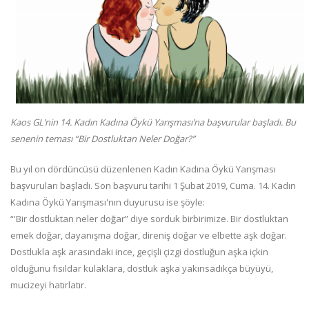
Kaos GL’nin 14. Kadın Kadına Öykü Yarışması’na başvurular başladı. Bu
senenin teması “Bir Dostluktan Neler Doğar?”
Bu yıl on dördüncüsü düzenlenen Kadın Kadına Öykü Yarışması
başvuruları başladı. Son başvuru tarihi 1 Şubat 2019, Cuma. 14. Kadın
Kadına Öykü Yarışması'nın duyurusu ise şöyle:
“'Bir dostluktan neler doğar” diye sorduk birbirimize. Bir dostluktan
emek doğar, dayanışma doğar, direniş doğar ve elbette aşk doğar.
Dostlukla aşk arasındaki ince, geçişli çizgi dostluğun aşka içkin
olduğunu fısıldar kulaklara, dostluk aşka yakınsadıkça büyüyü,
mucizeyi hatırlatır.