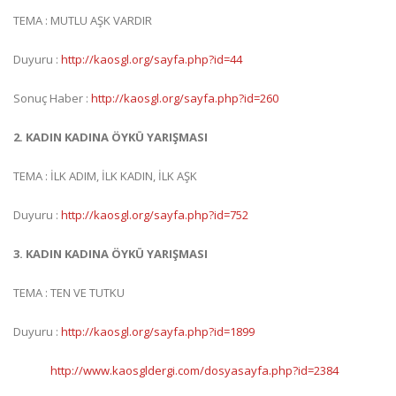
TEMA : MUTLU AŞK VARDIR
Duyuru :
http://kaosgl.org/sayfa.php?id=44
Sonuç Haber :
http://kaosgl.org/sayfa.php?id=260
2. KADIN KADINA ÖYKÜ YARIŞMASI
TEMA : İLK ADIM, İLK KADIN, İLK AŞK
Duyuru :
http://kaosgl.org/sayfa.php?id=752
3. KADIN KADINA ÖYKÜ YARIŞMASI
TEMA : TEN VE TUTKU
Duyuru :
http://kaosgl.org/sayfa.php?id=1899
http://www.kaosgldergi.com/dosyasayfa.php?id=2384