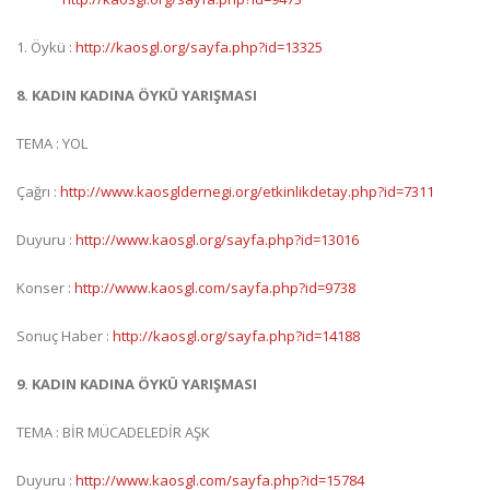
1. Öykü :
http://kaosgl.org/sayfa.php?id=13325
8. KADIN KADINA ÖYKÜ YARIŞMASI
TEMA : YOL
Çağrı :
http://www.kaosgldernegi.org/etkinlikdetay.php?id=7311
Duyuru :
http://www.kaosgl.org/sayfa.php?id=13016
Konser :
http://www.kaosgl.com/sayfa.php?id=9738
Sonuç Haber :
http://kaosgl.org/sayfa.php?id=14188
9. KADIN KADINA ÖYKÜ YARIŞMASI
TEMA : BİR MÜCADELEDİR AŞK
Duyuru :
http://www.kaosgl.com/sayfa.php?id=15784