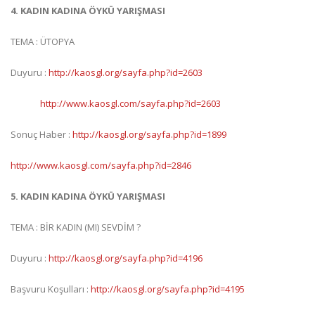
4. KADIN KADINA ÖYKÜ YARIŞMASI
TEMA : ÜTOPYA
Duyuru :
http://kaosgl.org/sayfa.php?id=2603
http://www.kaosgl.com/sayfa.php?id=2603
Sonuç Haber :
http://kaosgl.org/sayfa.php?id=1899
http://www.kaosgl.com/sayfa.php?id=2846
5. KADIN KADINA ÖYKÜ YARIŞMASI
TEMA : BİR KADIN (MI) SEVDİM ?
Duyuru :
http://kaosgl.org/sayfa.php?id=4196
Başvuru Koşulları :
http://kaosgl.org/sayfa.php?id=4195