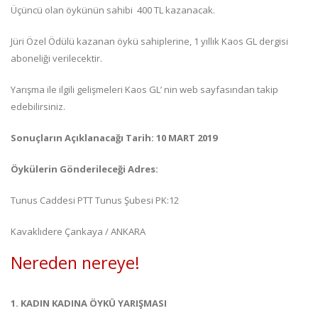
Üçüncü olan öykünün sahibi 400 TL kazanacak.
Jüri Özel Ödülü kazanan öykü sahiplerine, 1 yıllık Kaos GL dergisi
aboneliği verilecektir.
Yarışma ile ilgili gelişmeleri Kaos GL’ nin web sayfasından takip
edebilirsiniz.
Sonuçların Açıklanacağı Tarih: 10 MART 2019
Öykülerin Gönderileceği Adres:
Tunus Caddesi PTT Tunus Şubesi PK:12
Kavaklıdere Çankaya / ANKARA
Nereden nereye!
1. KADIN KADINA ÖYKÜ YARIŞMASI