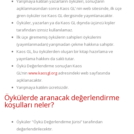
Yarışmaya katılan yazarların öyküleri, sonuçların
açıklanmasından sonra Kaos GL’ nin web sitesinde, ilk üçe
giren öyküler ise Kaos GL dergisinde yayımlanacaktır.
Öyküler, yazarları ya da Kaos GL dışında üçüncü kişiler
tarafından izinsiz kullanılamaz.
İlk üçe girememiş öykülerin sahipleri öykülerini
(yayımlanmadan) yarışmadan çekme hakkına sahiptir.
Kaos GL, bu öykülerden oluşan bir kitap hazırlama ve
yayınlama hakkını da saklı tutar.
Öykü Değerlendirme sonuçları Kaos
GL’nin
www.kaosgl.org
adresindeki web sayfasında
açıklanacaktır.
Yarışmaya katılım ücretsizdir.
Öykülerde aranacak değerlendirme
koşulları neler?
Öyküler "Öykü Değerlendirme Jürisi” tarafından
değerlendirilecektir.