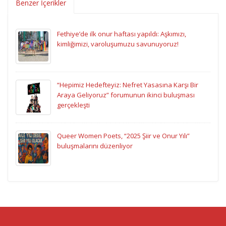
Benzer İçerikler
Fethiye’de ilk onur haftası yapıldı: Aşkımızı,
kimliğimizi, varoluşumuzu savunuyoruz!
“Hepimiz Hedefteyiz: Nefret Yasasına Karşı Bir
Araya Geliyoruz” forumunun ikinci buluşması
gerçekleşti
Queer Women Poets, “2025 Şiir ve Onur Yılı”
buluşmalarını düzenliyor