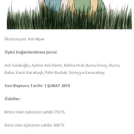
İllüstrasyon: Aslı Alpar
Öykü Değerlendirme Jürisi:
Aslı Solakoğlu, Aylime Aslı Demir, Belma Fırat, Burcu Ersoy, Burcu
Baba, Karin Karakaşlı, Pelin Buzluk, Süreyya Karacabey
Son Başvuru Tarihi: 1 ŞUBAT 2019
Ödüller:
Birinci olan öykünün sahibi 750 TL
İkinci olan öykünün sahibi 600 TL