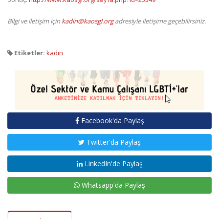
Bilgi ve iletişim için
kadin@kaosgl.org
adresiyle iletişime geçebilirsiniz.
Etiketler:
kadın
Facebook'da Paylaş
Twitter'da Paylaş
LinkedIn'de Paylaş
Whatsapp'da Paylaş