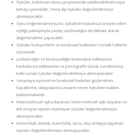
Öyküler, belirlenen tema çerçevesinde şekillendirilmeli veya
temayı içermelidir. Tema dışı öyküler değerlendirmeye
alınmayacaktır.
Öykü Değerlendirme Jürisi, öykülerin toplumsal cinsiyet rolleri
eşitliği yaklaşımıyla yazılıp yazılmadığını da dikkate alarak
değerlendirme yapacaktır.
Öyküler lezbiyenlerin ve biseksüel kadınların öznelik hallerini
içermelidir.
Lezbiyenliğin ve biseksüelliğin kriminalize edilmesine,
karikatürize edilmesine ve pornografik olarak sunulmasına
katkı sunan öyküler değerlendirilmeye alınmayacaktır.
Yarışmaya eşcinsel ve biseksüel kadınları güçlendiren,
hayallerine, ütopyalarına cesaret veren öykülerin katılımı
beklenmektedir.
Heteroseksüel aşka dayanan, heteroseksüel aşkı dayatan ve
ikili cinsiyet rejimini olumlayan öyküler değerlendirmeye
alınmayacaktır.
Homofobik, bifobik, transfobik, türcü, ırkçı anlatıya dayanan
öyküler değerlendirmeye alınmayacaktır.