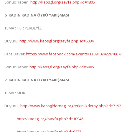
Sonuç Haber :
http://kaosgl.org/sayfa.php?id=4805
6. KADIN KADINA ÖYKÜ YARIŞMASI
TEMA : HER YERDEYİZ
Duyuru:
http://www.kaosgl.org/sayfa.php?id=6084
Face Davet:
https://www.facebook.com/events/110910242261067/
Sonuç Haber:
http://kaosgl.org/sayfa.php?id=6985
7. KADIN KADINA ÖYKÜ YARIŞMASI
TEMA : MOR
Duyuru :
http://www.kaosgldernegi.org/etkinlikdetay.php?id=7192
http://kaosgl.org/sayfa.php?id=10946
http://kaosgl.org/sayfa.php?id=9473