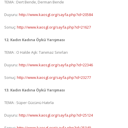
TEMA : Dert Bende, Derman Bende
Duyuru:
http://www.kaosgl.org/sayfa.php?id=20584
Sonuç:
http://www.kaosgl.org/sayfa.php?id=21627
12. Kadın Kadına Öykü Yarışması
TEMA : O Halde Aşk: Tanımaz Sınırları
Duyuru:
http://www.kaosgl.org/sayfa.php?id=22346
Sonuç:
http://www.kaosgl.org/sayfa.php?id=23277
13. Kadın Kadına Öykü Yarışması
TEMA : Süper Gücünü Hatırla
Duyuru:
http://www.kaosgl.org/sayfa.php?id=25124
Sonuç:
http://www.kaosgl.org/sayfa.php?id=25349