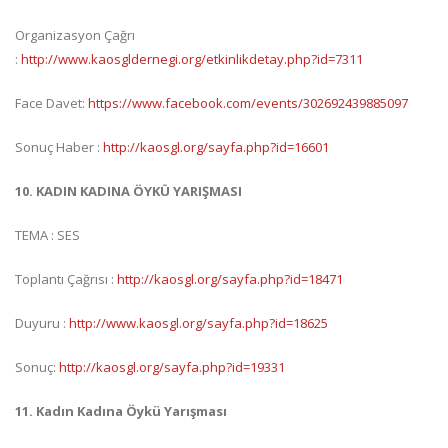
Organizasyon Çağrı
:
http://www.kaosgldernegi.org/etkinlikdetay.php?id=7311
Face Davet:
https://www.facebook.com/events/302692439885097
Sonuç Haber :
http://kaosgl.org/sayfa.php?id=16601
10. KADIN KADINA ÖYKÜ YARIŞMASI
TEMA : SES
Toplantı Çağrısı :
http://kaosgl.org/sayfa.php?id=18471
Duyuru :
http://www.kaosgl.org/sayfa.php?id=18625
Sonuç:
http://kaosgl.org/sayfa.php?id=19331
11. Kadın Kadına Öykü Yarışması