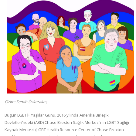
Çizim: Semih Özkarakaş
Bugün LGBTİ+ Yaşlılar Günü. 2016 yılında Amerika Birleşik
Devletleri’ndeki (ABD) Chase Brexton Sağlık Merkezi’nin LGBT Sağlığı
Kaynak Merkezi (LGBT Health Resource Center of Chase Brexton