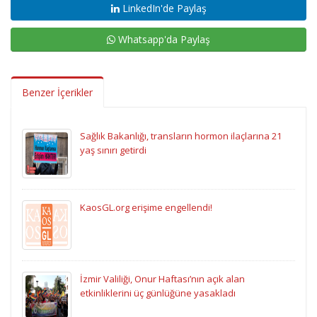
LinkedIn'de Paylaş
Whatsapp'da Paylaş
Benzer İçerikler
Sağlık Bakanlığı, transların hormon ilaçlarına 21
yaş sınırı getirdi
KaosGL.org erişime engellendi!
İzmir Valiliği, Onur Haftası’nın açık alan
etkinliklerini üç günlüğüne yasakladı