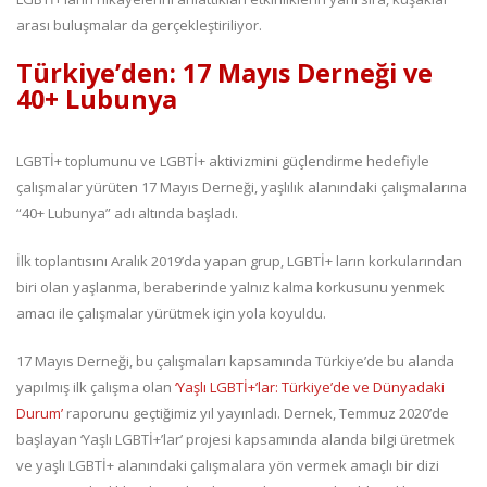
arası buluşmalar da gerçekleştiriliyor.
Türkiye’den: 17 Mayıs Derneği ve
40+ Lubunya
LGBTİ+ toplumunu ve LGBTİ+ aktivizmini güçlendirme hedefiyle
çalışmalar yürüten 17 Mayıs Derneği, yaşlılık alanındaki çalışmalarına
“40+ Lubunya” adı altında başladı.
İlk toplantısını Aralık 2019’da yapan grup, LGBTİ+ ların korkularından
biri olan yaşlanma, beraberinde yalnız kalma korkusunu yenmek
amacı ile çalışmalar yürütmek için yola koyuldu.
17 Mayıs Derneği, bu çalışmaları kapsamında Türkiye’de bu alanda
yapılmış ilk çalışma olan
‘Yaşlı LGBTİ+’lar: Türkiye’de ve Dünyadaki
Durum’
raporunu geçtiğimiz yıl yayınladı. Dernek, Temmuz 2020’de
başlayan ‘Yaşlı LGBTİ+’lar’ projesi kapsamında alanda bilgi üretmek
ve yaşlı LGBTİ+ alanındaki çalışmalara yön vermek amaçlı bir dizi