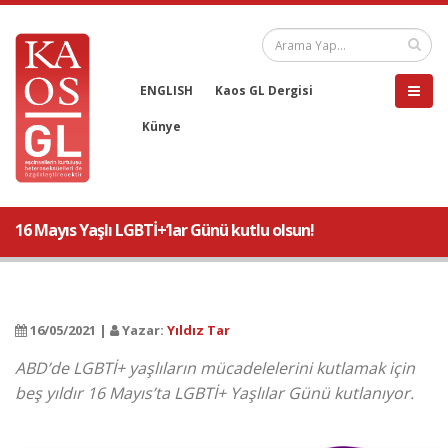
ENGLISH
Kaos GL Dergisi
Künye
16 Mayıs Yaşlı LGBTİ+’lar Günü kutlu olsun!
16/05/2021 |
Yazar:
Yıldız Tar
ABD’de LGBTİ+ yaşlıların mücadelelerini kutlamak için
beş yıldır 16 Mayıs’ta LGBTİ+ Yaşlılar Günü kutlanıyor.