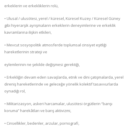
erkeklerin ve erkekliklerin rolü,
• Ulusal / ulusötesi, yerel / küresel, Küresel Kuzey / Küresel Güney
gibi hiyerarşik ayrışmaların erkeklerin deneyimlerine ve erkeklik
kavramlarına ilişkin etkileri,
• Mevcut sosyopolitik atmosferde toplumsal cinsiyet eşitliği
hareketlerinin strateji ve
eylemlerinin ne şekilde değişmesi gerektiği,
• Erkekliğin devam eden savaşlarda, etnik ve dini çatışmalarda, yerel
direniş hareketlerinde ve geleceğe yönelik kolektif tasavvurlarda
oynadığı rol,
• Militarizasyon, askeri harcamalar, ulusötesi örgütlerin “barışı
koruma” harekâtları ve barış aktivizmi,
• Cinsellikler, bedenler, arzular, pornografi,