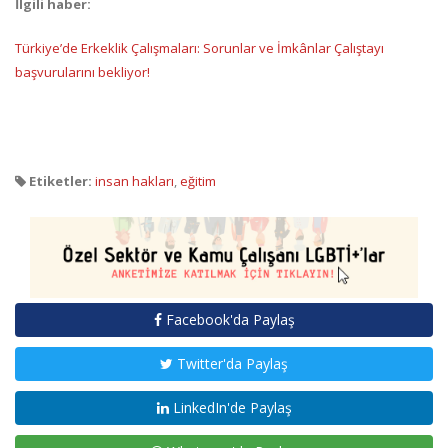
İlgili haber:
Türkiye’de Erkeklik Çalışmaları: Sorunlar ve İmkânlar Çalıştayı
başvurularını bekliyor!
Etiketler:
insan hakları
,
eğitim
Facebook'da Paylaş
Twitter'da Paylaş
LinkedIn'de Paylaş