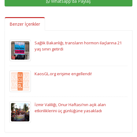
Whatsapp'da Paylaş
Benzer İçerikler
Sağlık Bakanlığı, transların hormon ilaçlarına 21
yaş sınırı getirdi
KaosGL.org erişime engellendi!
İzmir Valiliği, Onur Haftası’nın açık alan
etkinliklerini üç günlüğüne yasakladı