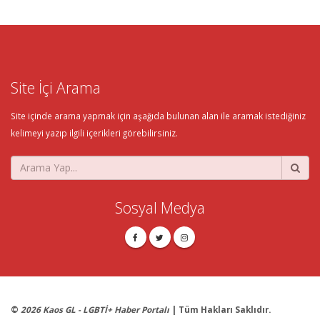
Site İçi Arama
Site içinde arama yapmak için aşağıda bulunan alan ile aramak istediğiniz
kelimeyi yazıp ilgili içerikleri görebilirsiniz.
Sosyal Medya
©
2026 Kaos GL - LGBTİ+ Haber Portalı
| Tüm Hakları Saklıdır.