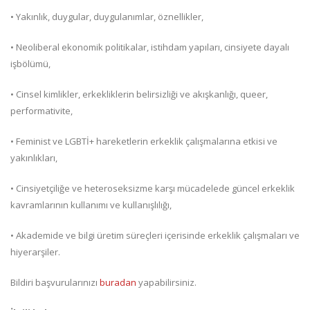
• Yakınlık, duygular, duygulanımlar, öznellikler,
• Neoliberal ekonomik politikalar, istihdam yapıları, cinsiyete dayalı
işbölümü,
• Cinsel kimlikler, erkekliklerin belirsizliği ve akışkanlığı, queer,
performativite,
• Feminist ve LGBTİ+ hareketlerin erkeklik çalışmalarına etkisi ve
yakınlıkları,
• Cinsiyetçiliğe ve heteroseksizme karşı mücadelede güncel erkeklik
kavramlarının kullanımı ve kullanışlılığı,
• Akademide ve bilgi üretim süreçleri içerisinde erkeklik çalışmaları ve
hiyerarşiler.
Bildiri başvurularınızı
buradan
yapabilirsiniz.