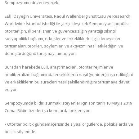
Sempozyumu düzenleyecek.
EEİİ, Özyeğin Üniversitesi, Raoul Wallenberg Enstitüsü ve Research
Worldwide İstanbul işbirliği ile gerçekleşecek Sempozyum, popülist
otoriterliğin, illiberalizmin ve güvencesizliğin yarattığı sıkıntılı
sosyopolitik bağlamı, erkekler ve erkekliklerle ilgili deneyimleri,
tartışmaları, teorileri, söylemleri ve aktivizmi nasıl etkilediğini ve
dönüştürdüğünü tartışmayı amaçlıyor.
Buradan hareketle EEİİ, araştırmacıları, otoriter rejimler ve
neoliberalizm bağlamında erkekliklerin nasıl (yeniden) inşa edildiğini
ve erkekliklerin bu süreçleri nasıl şekillendirdiğini tartışmaya davet
ediyor.
Sempozyumda bildiri sunmak isteyenler için son tarih 10 Mayıs 2019
Cuma. Bildiri özetleri şu konularda bekleniyor:
• Otoriter politik gündem içerisinde siyasi örgütlerde, politikalarda ve
politik söylemde