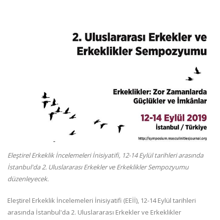
Eleştirel Erkeklik İncelemeleri İnisiyatifi, 12-14 Eylül tarihleri arasında
İstanbul'da 2. Uluslararası Erkekler ve Erkeklikler Sempozyumu
düzenleyecek.
Eleştirel Erkeklik İncelemeleri İnisiyatifi (EEİİ), 12-14 Eylül tarihleri
arasında İstanbul'da 2. Uluslararası Erkekler ve Erkeklikler