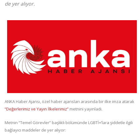
de yer alıyor.
ANKA Haber Ajansı, özel haber ajansları arasında bir ilke imza atarak
“Değerlerimiz ve Yayın İlkelerimiz”
metnini yayınladı.
Metnin “Temel Görevler” başlıklı bölümünde LGBTİ+’lara şiddetle ilgili
bağlayıcı maddeler de yer alıyor: