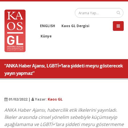
ENGLISH
Kaos GL Dergisi
Künye
“ANKA Haber Ajansı, LGBTİ+’lara şiddeti meşru gösterecek
yayın yapmaz”
01/02/2022 |
Yazar:
Kaos GL
ANKA Haber Ajansı, habercilik etik ilkelerini yayınladı.
İlkeler arasında cinsel yönelim sebebiyle küçümseyip
aşağılamama ve LGBTİ+’lara şiddeti meşru göstermeme