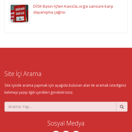
DİSK Basın-İş’ten KaosGL.org’a sansüre karşı
dayanışma çağrısı
Site İçi Arama
Site içinde arama yapmak için aşağıda bulunan alan ile aramak istediğiniz
kelimeyi yazıp ilgili içerikleri görebilirsiniz.
Sosyal Medya