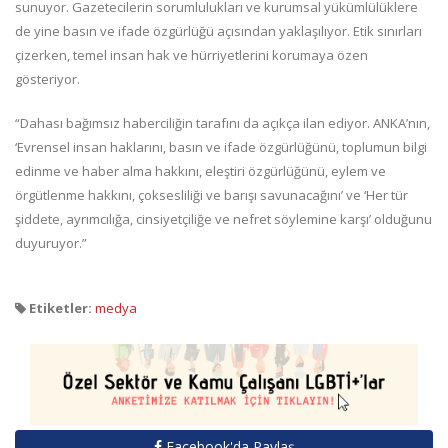
sunuyor. Gazetecilerin sorumlulukları ve kurumsal yükümlülüklere
de yine basın ve ifade özgürlüğü açısından yaklaşılıyor. Etik sınırları
çizerken, temel insan hak ve hürriyetlerini korumaya özen
gösteriyor.
“Dahası bağımsız haberciliğin tarafını da açıkça ilan ediyor. ANKA’nın,
‘Evrensel insan haklarını, basın ve ifade özgürlüğünü, toplumun bilgi
edinme ve haber alma hakkını, eleştiri özgürlüğünü, eylem ve
örgütlenme hakkını, çoksesliliği ve barışı savunacağını’ ve ‘Her tür
şiddete, ayrımcılığa, cinsiyetçiliğe ve nefret söylemine karşı’ olduğunu
duyuruyor.”
Etiketler:
medya
Facebook'da Paylaş