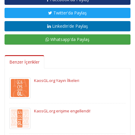
Twitter'da Paylaş
LinkedIn'de Paylaş
Whatsapp'da Paylaş
Benzer İçerikler
KaosGL.org Yayın İlkeleri
KaosGL.org erişime engellendi!