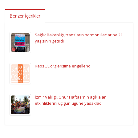
Benzer İçerikler
Sağlık Bakanlığı, transların hormon ilaçlarına 21
yaş sınırı getirdi
KaosGL.org erişime engellendi!
İzmir Valiliği, Onur Haftası’nın açık alan
etkinliklerini üç günlüğüne yasakladı