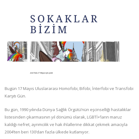
Bugün 17 Mayıs Uluslararası Homofobi, Bifobi, İnterfobi ve Transfobi
Karşıtı Gün.
Bu gün, 1990 yılında Dünya Sağlık Örgütü’nün eşcinselliği hastalıklar
listesinden çıkarmasının yıl dönümü olarak, LGBTİ+’ların maruz
kaldığı nefret, ayrımcılık ve hak ihlallerine dikkat çekmek amacıyla
2004’ten beri 130’dan fazla ülkede kutlanıyor.