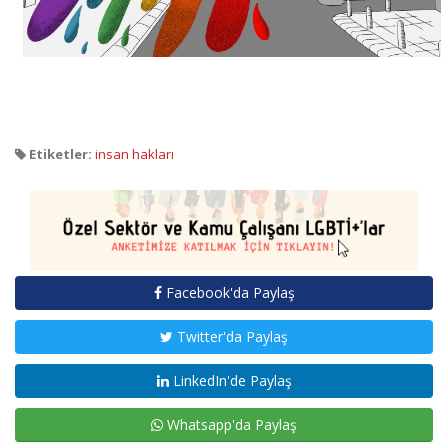
Etiketler:
insan hakları
Facebook'da Paylaş
Twitter'da Paylaş
LinkedIn'de Paylaş
Whatsapp'da Paylaş