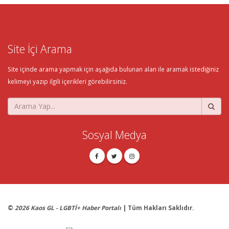
Site İçi Arama
Site içinde arama yapmak için aşağıda bulunan alan ile aramak istediğiniz
kelimeyi yazıp ilgili içerikleri görebilirsiniz.
Sosyal Medya
©
2026 Kaos GL - LGBTİ+ Haber Portalı
| Tüm Hakları Saklıdır.