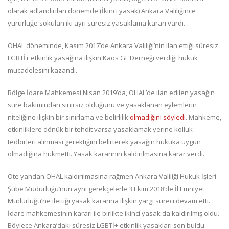
olarak adlandırılan dönemde (İkinci yasak) Ankara Valiliğince
yürürlüğe sokulan iki ayrı süresiz yasaklama kararı vardı.
OHAL döneminde, Kasım 2017’de Ankara Valiliği’nin ilan ettiği süresiz
LGBTİ+ etkinlik yasağına ilişkin Kaos GL Derneği verdiği hukuk
mücadelesini kazandı.
Bölge İdare Mahkemesi Nisan 2019’da, OHAL’de ilan edilen yasağın
süre bakımından sınırsız olduğunu ve yasaklanan eylemlerin
niteliğine ilişkin bir sınırlama ve belirlilik
olmadığını söyledi
. Mahkeme,
etkinliklere dönük bir tehdit varsa yasaklamak yerine kolluk
tedbirleri alınması gerektiğini belirterek yasağın hukuka uygun
olmadığına hükmetti. Yasak kararının kaldırılmasına karar verdi.
Öte yandan OHAL kaldırılmasına rağmen Ankara Valiliği Hukuk İşleri
Şube Müdürlüğü’nün aynı gerekçelerle 3 Ekim 2018’de İl Emniyet
Müdürlüğü’ne ilettiği yasak kararına ilişkin yargı süreci devam etti.
İdare mahkemesinin kararı ile birlikte ikinci yasak da kaldırılmış oldu.
Böylece Ankara’daki süresiz LGBTİ+ etkinlik yasakları son buldu.