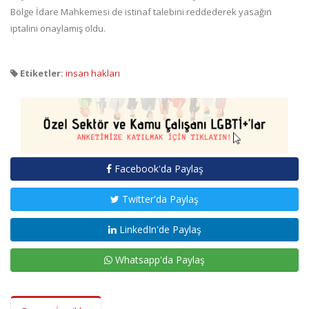
Bölge İdare Mahkemesi de istinaf talebini reddederek yasağın
iptalini onaylamış oldu.
Etiketler:
insan hakları
Facebook'da Paylaş
Twitter'da Paylaş
LinkedIn'de Paylaş
Whatsapp'da Paylaş