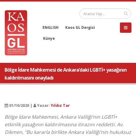
ENGLISH
Kaos GL Dergisi
Künye
Bölge İdare Mahkemesi de Ankara’daki LGBTİ+ yasağının
kaldırılmasını onayladı
01/10/2020 |
Yazar:
Yıldız Tar
Bölge İdare Mahkemesi, Ankara Valiliği’nin LGBTİ+
etkinlik yasağının kaldırılmasına itirazını reddetti. Av.
Dikmen, “Bu kararla birlikte Ankara Valiliği’nin hukuksuz