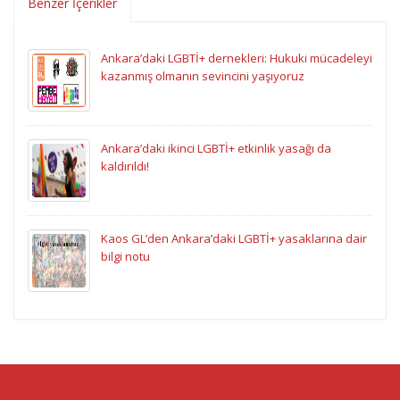
Benzer İçerikler
Ankara’daki LGBTİ+ dernekleri: Hukuki mücadeleyi
kazanmış olmanın sevincini yaşıyoruz
Ankara’daki ikinci LGBTİ+ etkinlik yasağı da
kaldırıldı!
Kaos GL’den Ankara’daki LGBTİ+ yasaklarına dair
bilgi notu