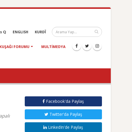
s Q
ENGLISH
KURDÎ
KUŞAĞI FORUMU
MULTIMEDYA
Facebook'da Paylaş
Twitter'da Paylaş
apalı
LinkedIn'de Paylaş