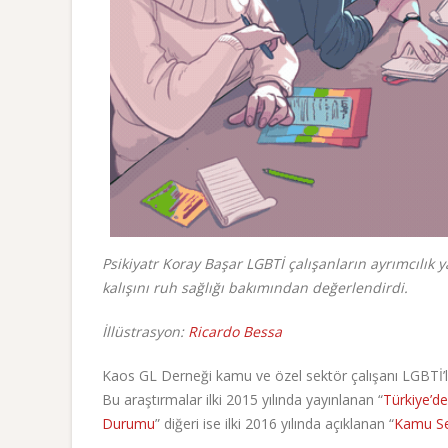
Psikiyatr Koray Başar LGBTİ çalışanların ayrımcılı
kalışını ruh sağlığı bakımından değerlendirdi.
İllüstrasyon:
Ricardo Bessa
Kaos GL Derneği kamu ve özel sektör çalışanı LGBTİ’ler
Bu araştırmalar ilki 2015 yılında yayınlanan “
Türkiye’de
Durumu
” diğeri ise ilki 2016 yılında açıklanan “
Kamu Se