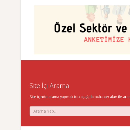
Site İçi Arama
Site içinde arama yapmak için aşağıda bulunan alan ile aramak 