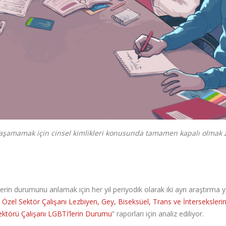
k yaşamamak için cinsel kimlikleri konusunda tamamen kapalı olmak
in durumunu anlamak için her yıl periyodik olarak iki ayrı araştırma y
 Özel Sektör Çalışanı Lezbiyen, Gey, Biseksüel, Trans ve İnterseksleri
ktörü Çalışanı LGBTİ’lerin Durumu
” raporları için analiz ediliyor.