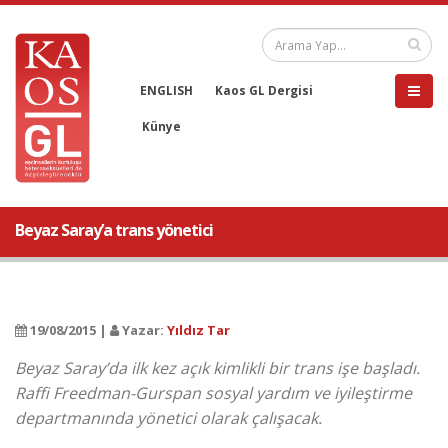
ENGLISH
Kaos GL Dergisi
Künye
Beyaz Saray’a trans yönetici
19/08/2015 |
Yazar:
Yıldız Tar
Beyaz Saray’da ilk kez açık kimlikli bir trans işe başladı.
Raffi Freedman-Gurspan sosyal yardım ve iyileştirme
departmanında yönetici olarak çalışacak.