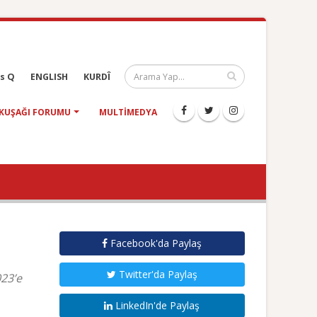
s Q
ENGLISH
KURDÎ
KUŞAĞI FORUMU
MULTIMEDYA
Facebook'da Paylaş
Twitter'da Paylaş
023’e
LinkedIn'de Paylaş