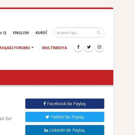
s Q
ENGLISH
KURDÎ
KUŞAĞI FORUMU
MULTIMEDYA
Facebook'da Paylaş
Twitter'da Paylaş
an bir
LinkedIn'de Paylaş