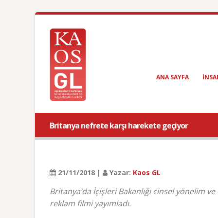
ANA SAYFA
INSA
Britanya nefrete karşı harekete geçiyor
21/11/2018 |
Yazar:
Kaos GL
Britanya’da İçişleri Bakanlığı cinsel yönelim ve
reklam filmi yayımladı.