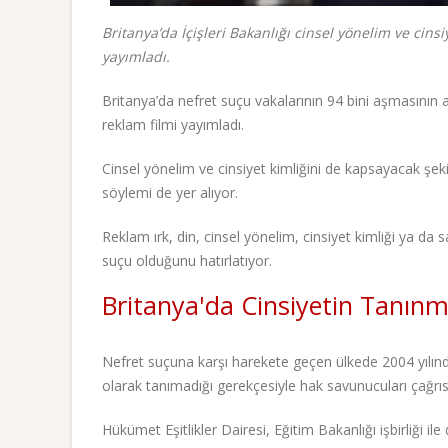
Britanya’da İçişleri Bakanlığı cinsel yönelim ve cins
yayımladı.
Britanya’da nefret suçu vakalarının 94 bini aşmasının ar
reklam filmi yayımladı.
Cinsel yönelim ve cinsiyet kimliğini de kapsayacak şeki
söylemi de yer alıyor.
Reklam ırk, din, cinsel yönelim, cinsiyet kimliği ya da 
suçu olduğunu hatırlatıyor.
Britanya'da Cinsiyetin Tanın
Nefret suçuna karşı harekete geçen ülkede 2004 yılında
olarak tanımadığı gerekçesiyle hak savunucuları çağrıs
Hükümet Eşitlikler Dairesi, Eğitim Bakanlığı işbirliği ile