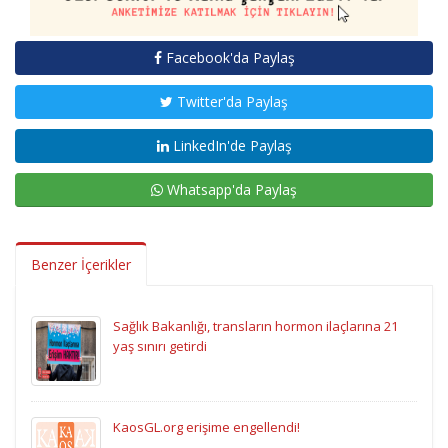
Facebook'da Paylaş
Twitter'da Paylaş
LinkedIn'de Paylaş
Whatsapp'da Paylaş
Benzer İçerikler
Sağlık Bakanlığı, transların hormon ilaçlarına 21
yaş sınırı getirdi
KaosGL.org erişime engellendi!