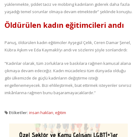
yüklenmekte, şiddet taciz ve mobbing kadınların giderek daha fazla
yaşadığı temel sorunlar olmaya devam etmektedir” şeklinde konuştu.
Öldürülen kadın eğitimcileri andı
Panuş, öldürülen kadın eğitimciler Ayşegül Çelik, Ceren Damar Şenel,
Kübra Aşkım ve Eda Kaymaklı’yı andı ve sözlerini şöyle sonlandırdı:
“Kadınlar olarak, tüm zorluklara ve baskılara rağmen kamusal alana
çıkmaya devam edeceğiz. Kadın mücadelesi tüm dünyada olduğu
gibi ülkemizde de güçlü kadınların değiştirme isteği
engellenemeyecek. Bizi ehlileştirmek, biat ettirmek isteyenler sınırsız
imkânlarına rağmen bunu başaramayacaklardır.”
Etiketler:
insan hakları
,
eğitim