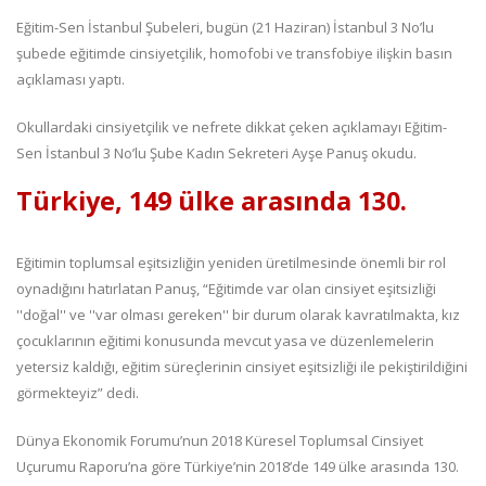
Eğitim-Sen İstanbul Şubeleri, bugün (21 Haziran) İstanbul 3 No’lu
şubede eğitimde cinsiyetçilik, homofobi ve transfobiye ilişkin basın
açıklaması yaptı.
Okullardaki cinsiyetçilik ve nefrete dikkat çeken açıklamayı Eğitim-
Sen İstanbul 3 No’lu Şube Kadın Sekreteri Ayşe Panuş okudu.
Türkiye, 149 ülke arasında 130.
Eğitimin toplumsal eşitsizliğin yeniden üretilmesinde önemli bir rol
oynadığını hatırlatan Panuş, “Eğitimde var olan cinsiyet eşitsizliği
''doğal'' ve ''var olması gereken'' bir durum olarak kavratılmakta, kız
çocuklarının eğitimi konusunda mevcut yasa ve düzenlemelerin
yetersiz kaldığı, eğitim süreçlerinin cinsiyet eşitsizliği ile pekiştirildiğini
görmekteyiz” dedi.
Dünya Ekonomik Forumu’nun 2018 Küresel Toplumsal Cinsiyet
Uçurumu Raporu’na göre Türkiye’nin 2018’de 149 ülke arasında 130.