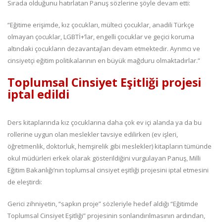
Sırada olduğunu hatırlatan Panuş sözlerine şöyle devam etti:
“Eğitime erişimde, kız çocukları, mülteci çocuklar, anadili Türkçe
olmayan çocuklar, LGBTİ+’lar, engelli çocuklar ve geçici koruma
altındaki çocukların dezavantajları devam etmektedir. Ayrımcı ve
cinsiyetçi eğitim politikalarının en büyük mağduru olmaktadırlar.”
Toplumsal Cinsiyet Eşitliği projesi
iptal edildi
Ders kitaplarında kız çocuklarına daha çok ev içi alanda ya da bu
rollerine uygun olan meslekler tavsiye edilirken (ev işleri,
öğretmenlik, doktorluk, hemşirelik gibi meslekler) kitapların tümünde
okul müdürleri erkek olarak gösterildiğini vurgulayan Panuş, Milli
Eğitim Bakanlığı’nın toplumsal cinsiyet eşitliği projesini iptal etmesini
de eleştirdi:
Gerici zihniyetin, “sapkın proje” sözleriyle hedef aldığı “Eğitimde
Toplumsal Cinsiyet Eşitliği” projesinin sonlandırılmasının ardından,