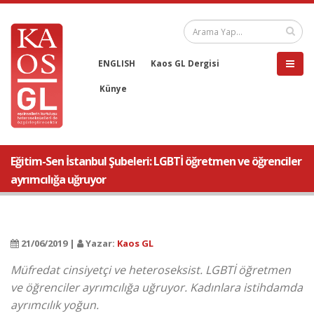
ENGLISH
Kaos GL Dergisi
Künye
Eğitim-Sen İstanbul Şubeleri: LGBTİ öğretmen ve öğrenciler
ayrımcılığa uğruyor
21/06/2019 |
Yazar:
Kaos GL
Müfredat cinsiyetçi ve heteroseksist. LGBTİ öğretmen
ve öğrenciler ayrımcılığa uğruyor. Kadınlara istihdamda
ayrımcılık yoğun.