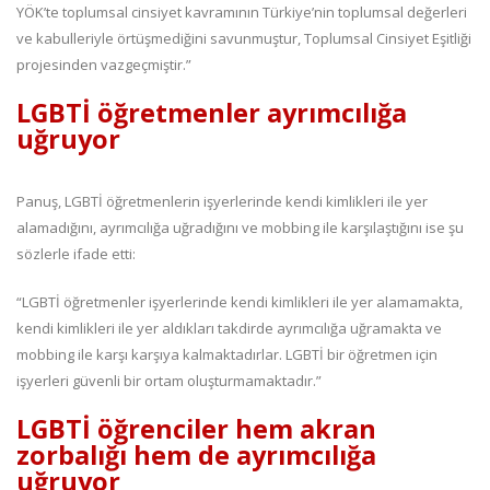
YÖK’te toplumsal cinsiyet kavramının Türkiye’nin toplumsal değerleri
ve kabulleriyle örtüşmediğini savunmuştur, Toplumsal Cinsiyet Eşitliği
projesinden vazgeçmiştir.”
LGBTİ öğretmenler ayrımcılığa
uğruyor
Panuş, LGBTİ öğretmenlerin işyerlerinde kendi kimlikleri ile yer
alamadığını, ayrımcılığa uğradığını ve mobbing ile karşılaştığını ise şu
sözlerle ifade etti:
“LGBTİ öğretmenler işyerlerinde kendi kimlikleri ile yer alamamakta,
kendi kimlikleri ile yer aldıkları takdirde ayrımcılığa uğramakta ve
mobbing ile karşı karşıya kalmaktadırlar. LGBTİ bir öğretmen için
işyerleri güvenli bir ortam oluşturmamaktadır.”
LGBTİ öğrenciler hem akran
zorbalığı hem de ayrımcılığa
uğruyor