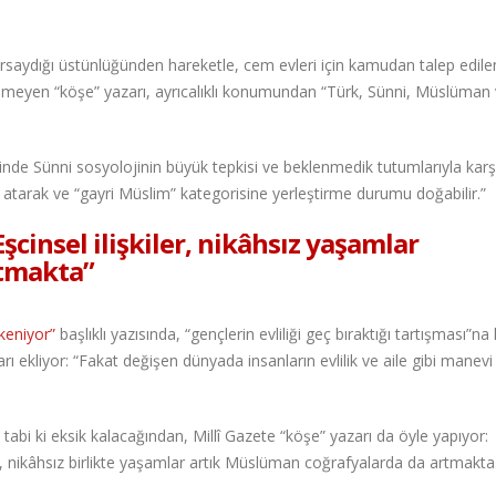
rsaydığı üstünlüğünden hareketle, cem evleri için kamudan talep edilen 
nmeyen “köşe” yazarı, ayrıcalıklı konumundan “Türk, Sünni, Müslüman
diğinde Sünni sosyolojinin büyük tepkisi ve beklenmedik tutumlarıyla kar
na atarak ve “gayri Müslim” kategorisine yerleştirme durumu doğabilir.”
şcinsel ilişkiler, nikâhsız yaşamlar
tmakta”
tükeniyor”
başlıklı yazısında, “gençlerin evliliği geç bıraktığı tartışması”na k
rı ekliyor: “Fakat değişen dünyada insanların evlilik ve aile gibi manevi
lığı tabi ki eksik kalacağından, Millî Gazete “köşe” yazarı da öyle yapıyor:
er, nikâhsız birlikte yaşamlar artık Müslüman coğrafyalarda da artmakta