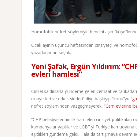
Homofobik nefret söylemiyle bendini aşıp “köşe”lerine
Ocak ayının üçüncü haftasından cinsiyetçi ve homofobik
yazarlarından seçtik.
Yeni Şafak, Ergün Yıldırım: “C
evleri hamlesi”
Cinsel saldırılarla gündeme gelen cemaat ve tarikatl
cinayetleri ve erkek şiddeti” diye başlayıp “konu”yu
“ga
nefret söyleminden vazgeçmeyerek,
“Cem evlerine i
“CHP belediyelerinin ilk hamleleri cinsiyet politikaları 
kampanyalar yaptılar ve LGBT’yi Türkiye kamuoyuna taşıd
eşitlikleri gündeme geldi. Hala da tartışmaya devam ed