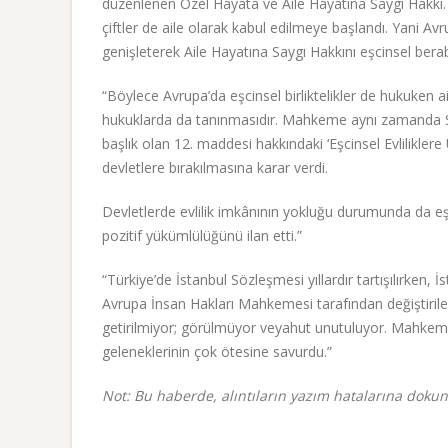
düzenlenen Özel Hayata ve Aile Hayatına Saygı Hakkı. B
çiftler de aile olarak kabul edilmeye başlandı. Yani 
genişleterek Aile Hayatına Saygı Hakkını
eşcinsel bera
“Böylece Avrupa’da eşcinsel birliktelikler de hukuken ai
hukuklarda
da tanınmasıdır. Mahkeme aynı zamanda S
başlık olan 12. maddesi hakkındaki ‘Eşcinsel Evliliklere
devletlere bırakılmasına karar verdi.
Devletlerde evlilik imkânının yokluğu durumunda da eşci
pozitif yükümlülüğünü ilan etti.”
“Türkiye’de İstanbul Sözleşmesi yıllardır tartışılırken
Avrupa İnsan Hakları Mahkemesi tarafından değiştirile
getirilmiyor; görülmüyor veyahut unutuluyor. Mahkeme sö
geleneklerinin çok ötesine savurdu.”
Not: Bu haberde, alıntıların yazım hatalarına dokun