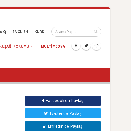
s Q
ENGLISH
KURDÎ
KUŞAĞI FORUMU
MULTIMEDYA
Facebook'da Paylaş
Twitter'da Paylaş
LinkedIn'de Paylaş