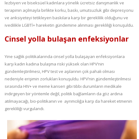
lezbiyen ve biseksüel kadınlara yönelik ücretsiz danışmanlık ve
terapinin açılmayla birlikte korku, baskı, umutsuzluk gibi depresyonu
ve anksiyeteyi tetikleyen baskılara karşı bir gereklilik olduğunu ve
ivedilikle LGBTİ+ hareketin gündemine alınması gerekliliği konuşuldu.
Cinsel yolla bulaşan enfeksiyonlar
Yine sağlık politikalarında cinsel yolla bulaşayan enfeksiyonlara
karşı kadın kadına bulaşma riski yüksek olan HPV’nin
gündemleştirilmesi, HPV test ve aşılarının çok pahalı olması
nedeniyle erişimin zorlukları konuşuldu. HPV’nin gündemleştirilmesi
sırasında HIV+ ve meme kanseri gibi tıbbı durumların medikale
indirgeyen bir yöntemle değil, politik bağlamların da göz ardına
atılmayacağı, bio-politikanın ve ayrımcılığa karşı da hareket etmenin
gerekliliği vurgulandı.