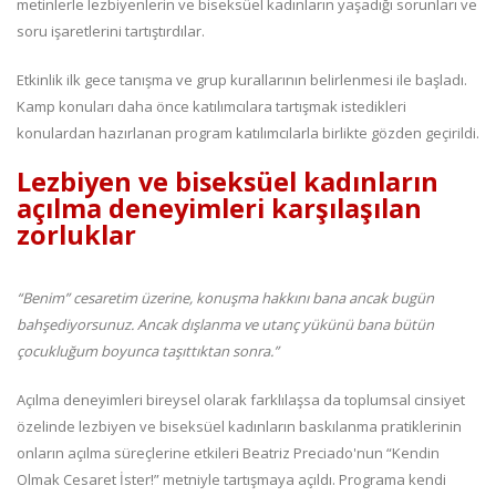
metinlerle lezbiyenlerin ve biseksüel kadınların yaşadığı sorunları ve
soru işaretlerini tartıştırdılar.
Etkinlik ilk gece tanışma ve grup kurallarının belirlenmesi ile başladı.
Kamp konuları daha önce katılımcılara tartışmak istedikleri
konulardan hazırlanan program katılımcılarla birlikte gözden geçirildi.
Lezbiyen ve biseksüel kadınların
açılma deneyimleri karşılaşılan
zorluklar
“Benim” cesaretim üzerine, konuşma hakkını bana ancak bugün
bahşediyorsunuz. Ancak dışlanma ve utanç yükünü bana bütün
çocukluğum boyunca taşıttıktan sonra.”
Açılma deneyimleri bireysel olarak farklılaşsa da toplumsal cinsiyet
özelinde lezbiyen ve biseksüel kadınların baskılanma pratiklerinin
onların açılma süreçlerine etkileri Beatriz Preciado'nun “Kendin
Olmak Cesaret İster!” metniyle tartışmaya açıldı. Programa kendi