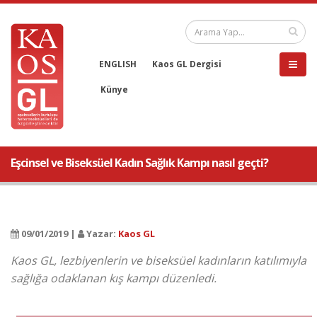
ENGLISH
Kaos GL Dergisi
Künye
Eşcinsel ve Biseksüel Kadın Sağlık Kampı nasıl geçti?
09/01/2019 |
Yazar:
Kaos GL
Kaos GL, lezbiyenlerin ve biseksüel kadınların katılımıyla
sağlığa odaklanan kış kampı düzenledi.