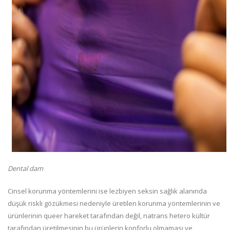
Dental dam
Cinsel korunma yöntemlerini ise lezbiyen seksin sağlık alanında
düşük riskli gözükmesi nedeniyle üretilen korunma yöntemlerinin ve
ürünlerinin queer hareket tarafından değil, natrans hetero kültür
tarafından üretilmesinin bu ürünlerin konforlu olmaması ve