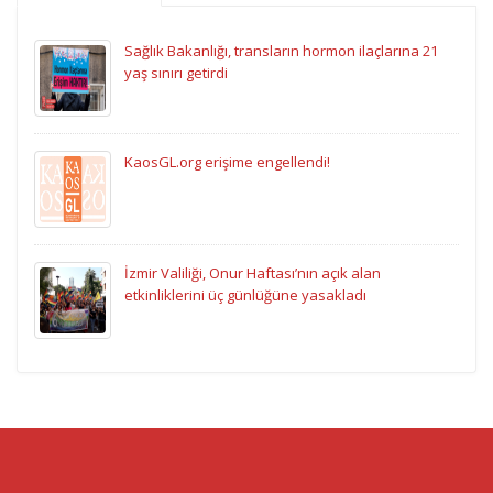
Sağlık Bakanlığı, transların hormon ilaçlarına 21
yaş sınırı getirdi
KaosGL.org erişime engellendi!
İzmir Valiliği, Onur Haftası’nın açık alan
etkinliklerini üç günlüğüne yasakladı