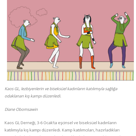
Kaos GL, lezbiyenlerin ve biseksüel kadınların katılımıyla sağlığa
odaklanan kış kampı düzenledi.​
Diane Obomsawin​
Kaos GL Derneği, 3-6 Ocak’ta eşcinsel ve biseksüel kadınların
katılımıyla kış kampı düzenledi. Kamp katılımcıları, hazırladıkları