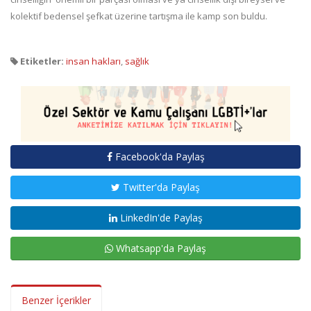
kolektif bedensel şefkat üzerine tartışma ile kamp son buldu.
Etiketler:
insan hakları
,
sağlık
Facebook'da Paylaş
Twitter'da Paylaş
LinkedIn'de Paylaş
Whatsapp'da Paylaş
Benzer İçerikler