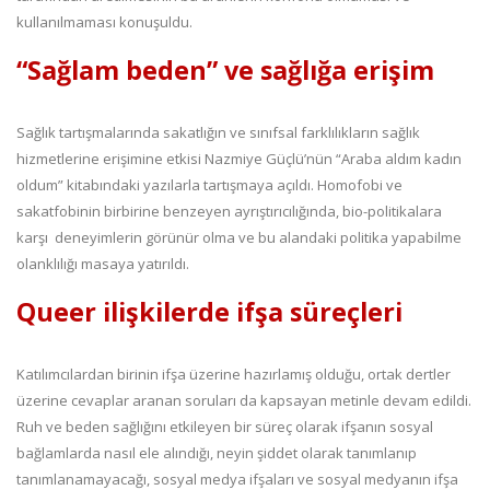
kullanılmaması konuşuldu.
“Sağlam beden” ve sağlığa erişim
Sağlık tartışmalarında sakatlığın ve sınıfsal farklılıkların sağlık
hizmetlerine erişimine etkisi Nazmiye Güçlü’nün “Araba aldım kadın
oldum” kitabındaki yazılarla tartışmaya açıldı. Homofobi ve
sakatfobinin birbirine benzeyen ayrıştırıcılığında, bio-politikalara
karşı deneyimlerin görünür olma ve bu alandaki politika yapabilme
olanklılığı masaya yatırıldı.
Queer ilişkilerde ifşa süreçleri
Katılımcılardan birinin ifşa üzerine hazırlamış olduğu, ortak dertler
üzerine cevaplar aranan soruları da kapsayan metinle devam edildi.
Ruh ve beden sağlığını etkileyen bir süreç olarak ifşanın sosyal
bağlamlarda nasıl ele alındığı, neyin şiddet olarak tanımlanıp
tanımlanamayacağı, sosyal medya ifşaları ve sosyal medyanın ifşa