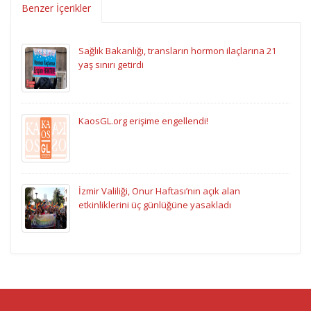
Benzer İçerikler
Sağlık Bakanlığı, transların hormon ilaçlarına 21
yaş sınırı getirdi
KaosGL.org erişime engellendi!
İzmir Valiliği, Onur Haftası’nın açık alan
etkinliklerini üç günlüğüne yasakladı