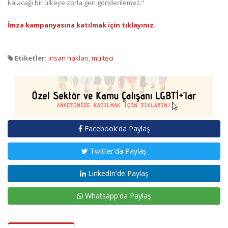
kalacağı bir ülkeye zorla geri gönderilemez.”
İmza kampanyasına katılmak için tıklayınız.
Etiketler:
insan hakları
,
mülteci
Facebook'da Paylaş
Twitter'da Paylaş
LinkedIn'de Paylaş
Whatsapp'da Paylaş