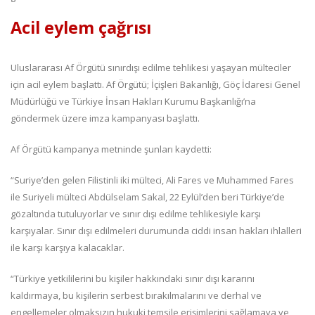
Acil eylem çağrısı
Uluslararası Af Örgütü sınırdışı edilme tehlikesi yaşayan mülteciler
için acil eylem başlattı. Af Örgütü; İçişleri Bakanlığı, Göç İdaresi Genel
Müdürlüğü ve Türkiye İnsan Hakları Kurumu Başkanlığı’na
göndermek üzere imza kampanyası başlattı.
Af Örgütü kampanya metninde şunları kaydetti:
“Suriye’den gelen Filistinli iki mülteci, Ali Fares ve Muhammed Fares
ile Suriyeli mülteci Abdülselam Sakal, 22 Eylül’den beri Türkiye’de
gözaltında tutuluyorlar ve sınır dışı edilme tehlikesiyle karşı
karşıyalar. Sınır dışı edilmeleri durumunda ciddi insan hakları ihlalleri
ile karşı karşıya kalacaklar.
“Türkiye yetkililerini bu kişiler hakkındaki sınır dışı kararını
kaldırmaya, bu kişilerin serbest bırakılmalarını ve derhal ve
engellemeler olmaksızın hukuki temsile erişimlerini sağlamaya ve