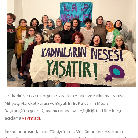
171 kadın ve LGBTİ+ örgütü 9 Aralık’ta Adalet ve Kalkınma Partisi,
Milliyetçi Hareket Partisi ve Büyük Birlik Partisi’nin Meclis
Başkanlığı’na getirdiği ayrımcı anayasa değişikliği teklifine karşı
açıklama
yayımladı
.
İmzacılar arasında olan Türkiye’nin ilk Müslüman feminist kadın