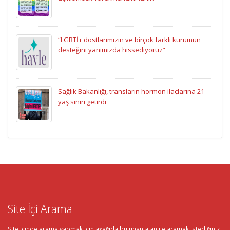
“LGBTİ+ dostlarımızın ve birçok farklı kurumun
desteğini yanımızda hissediyoruz”
Sağlık Bakanlığı, transların hormon ilaçlarına 21
yaş sınırı getirdi
Site İçi Arama
Site içinde arama yapmak için aşağıda bulunan alan ile aramak istediğiniz