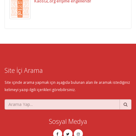
KaosGL.org erişime engellendi!
Site İçi Arama
Site içinde arama yapmak için aşağıda bulunan alan ile aramak istediğiniz
kelimeyi yazıp ilgili içerikleri görebilirsiniz.
Sosyal Medya