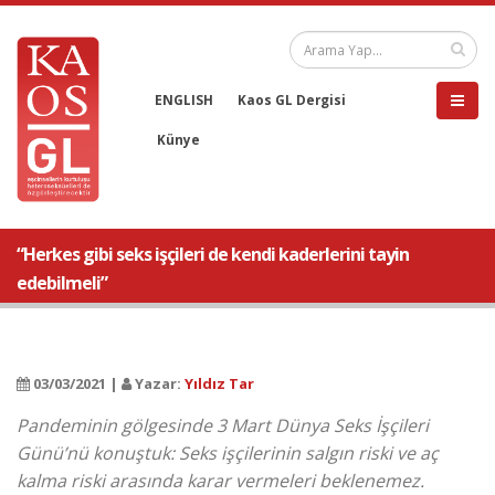
ENGLISH
Kaos GL Dergisi
Künye
“Herkes gibi seks işçileri de kendi kaderlerini tayin
edebilmeli”
03/03/2021 |
Yazar:
Yıldız Tar
Pandeminin gölgesinde 3 Mart Dünya Seks İşçileri
Günü’nü konuştuk: Seks işçilerinin salgın riski ve aç
kalma riski arasında karar vermeleri beklenemez.