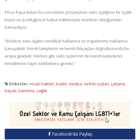
Efruz Kaya bütün bu sorunların çözümünün seks işçiliğinin bir işçilik
biçimi ve iş olduğunun kabul edilmesiyle mümkün olduğundan
bahsediyor:
“Böylece seks işçileri sendikal haklarına ve örgütlenme haklarına
kavuşabilir. Kendi taleplerini ve kendi ihtiyaçları doğrultusunda bir
araya gelebilir. Herkes gibi seks işçilerinin de kendi kaderlerini
kendilerinin tayin edebilmesi gerekir.”
Etiketler:
insan hakları
,
kadın
,
medya
,
nefret suçları
,
çalışma
hayatı
,
barınma
,
sağlık
Facebook'da Paylaş