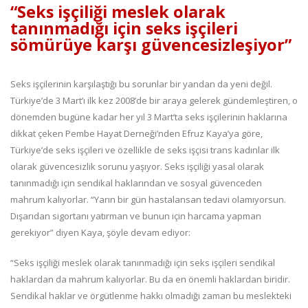
“Seks işçiliği meslek olarak
tanınmadığı için seks işçileri
sömürüye karşı güvencesizleşiyor”
Seks işçilerinin karşılaştığı bu sorunlar bir yandan da yeni değil.
Türkiye’de 3 Mart’ı ilk kez 2008’de bir araya gelerek gündemleştiren, o
dönemden bugüne kadar her yıl 3 Mart’ta seks işçilerinin haklarına
dikkat çeken Pembe Hayat Derneği’nden Efruz Kaya’ya göre,
Türkiye’de seks işçileri ve özellikle de seks işçisi trans kadınlar ilk
olarak güvencesizlik sorunu yaşıyor. Seks işçiliği yasal olarak
tanınmadığı için sendikal haklarından ve sosyal güvenceden
mahrum kalıyorlar. “Yarın bir gün hastalansan tedavi olamıyorsun.
Dışarıdan sigortanı yatırman ve bunun için harcama yapman
gerekiyor” diyen Kaya, şöyle devam ediyor:
“Seks işçiliği meslek olarak tanınmadığı için seks işçileri sendikal
haklardan da mahrum kalıyorlar. Bu da en önemli haklardan biridir.
Sendikal haklar ve örgütlenme hakkı olmadığı zaman bu meslekteki