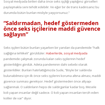
Sosyal medyada birileri daha önce seks işçiliği yaptığınız görselleri
paylaşmakla seni tehdit edebilir. Ve eğer bir de trans kadınsanız bu
durumda bütün bunları misliyle yaşıyorsunuz.”
“Saldırmadan, hedef göstermeden
önce seks işçilerine maddi güvence
sağlayın”
Seks işçileri bütün bunları yaşarken bir yandan da pandemide “halk
sağlığına tehlikeli” görüldüler.
Haberlerde, sosyal medyada
pandemide çalışmak zorunda kalan seks işçilerinin hedef
gösterildiğini gördük. Adeta pandeminin dahi sebebi olarak
gösterildiler. Bunları hatırlattığımızda Sude, “Böyle bir saldırıda
bulunabilmesi için ilk önce seks işçilerini koruma altına alması, maddi
güvence sunması gerekiyor. Hedef göstermeden önce altyapı
sağlanmalı. O saldırıların hepsi de saldırganlar kadar boş. Mesele
koli yapan insanlar değil sadece. O koli yapan insanları tercih eden
koliler de var” diyor.