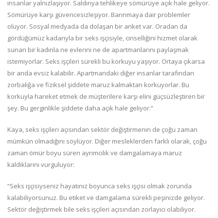
insanlar yalnızlaşıyor. Saldırıya tehlikeye sömürüye açık hale geliyor.
Sömürüye karşı güvencesizleşiyor. Barınmaya dair problemler
oluyor. Sosyal medyada da dolaşan bir anket var. Oradan da
gördüğümüz kadarıyla bir seks işçisiyle, cinselliğini hizmet olarak
sunan bir kadınla ne evlerini ne de apartmanlarını paylaşmak
istemiyorlar. Seks işçileri sürekli bu korkuyu yaşıyor. Ortaya çıkarsa
bir anda evsiz kalabilir. Apartmandaki diğer insanlar tarafından
zorbalığa ve fiziksel şiddete maruz kalmaktan korkuyorlar. Bu
korkuyla hareket etmek de müşterilere karşı elini güçsüzleştiren bir
şey. Bu gerginlikle şiddete daha açık hale geliyor.”
Kaya, seks işçileri açısından sektör değiştirmenin de çoğu zaman
mümkün olmadığını söylüyor. Diğer mesleklerden farklı olarak, çoğu
zaman ömür boyu süren ayrımcılık ve damgalamaya maruz
kaldıklarını vurguluyor:
“Seks işçisiyseniz hayatınız boyunca seks işçisi olmak zorunda
kalabiliyorsunuz. Bu etiket ve damgalama sürekli peşinizde geliyor.
Sektör değiştirmek bile seks işçileri açısından zorlayıcı olabiliyor.