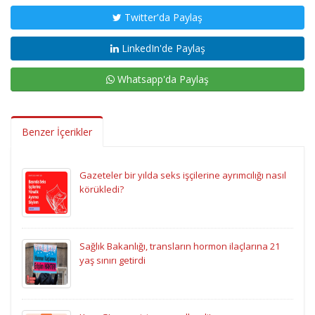
Twitter'da Paylaş
LinkedIn'de Paylaş
Whatsapp'da Paylaş
Benzer İçerikler
Gazeteler bir yılda seks işçilerine ayrımcılığı nasıl
körükledi?
Sağlık Bakanlığı, transların hormon ilaçlarına 21
yaş sınırı getirdi