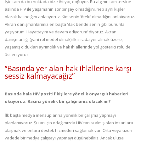
İşte tam da bu noktada bize ihtiyaç doğuyor. Bu algının tam tersine
aslında HIV ile yaşamanın zor bir şey olmadığını, hep aynı kişiler
olarak kalındığını anlatıyoruz. Kimsenin ‘öteki’ olmadığını anlatıyoruz.
Akran danışmanlarımız en başta ‘Bak bende senin gibi bununla
yaşıyorum. Hayattayım ve devam ediyorum’ diyoruz. Akran
danışmanlığı (yani rol model olmak) ilk sırada yer almak üzere,
yaşamış oldukları ayrımcılık ve hak ihlallerinde yol gösterici rolü de
üstleniyoruz.
“Basında yer alan hak ihlallerine karşı
sessiz kalmayacağız”
Basında hala HIV pozitif kişilere yönelik önyargılı haberleri
okuyoruz. Basına yönelik bir çalışmanız olacak mı?
İlk başta medya mensuplarına yönelik bir çalışma yapmayı
planlamıyoruz. Şu an için odağımızda HIV tanısı almış olan insanlara
ulaşmak ve onlara destek hizmetleri sağlamak var. Orta veya uzun
vadede bir medya çalıştayı yapmayı düşünebiliriz. Ancak ulusal