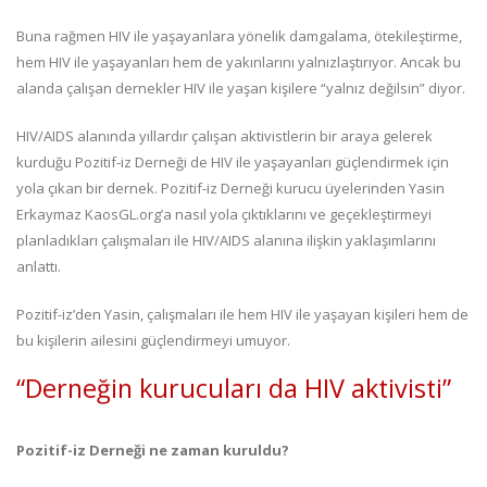
Buna rağmen HIV ile yaşayanlara yönelik damgalama, ötekileştirme,
hem HIV ile yaşayanları hem de yakınlarını yalnızlaştırıyor. Ancak bu
alanda çalışan dernekler HIV ile yaşan kişilere “yalnız değilsin” diyor.
HIV/AIDS alanında yıllardır çalışan aktivistlerin bir araya gelerek
kurduğu Pozitif-iz Derneği de HIV ile yaşayanları güçlendirmek için
yola çıkan bir dernek. Pozitif-iz Derneği kurucu üyelerinden Yasin
Erkaymaz KaosGL.org’a nasıl yola çıktıklarını ve geçekleştirmeyi
planladıkları çalışmaları ile HIV/AIDS alanına ilişkin yaklaşımlarını
anlattı.
Pozitif-iz’den Yasin, çalışmaları ile hem HIV ile yaşayan kişileri hem de
bu kişilerin ailesini güçlendirmeyi umuyor.
“Derneğin kurucuları da HIV aktivisti”
Pozitif-iz Derneği ne zaman kuruldu?