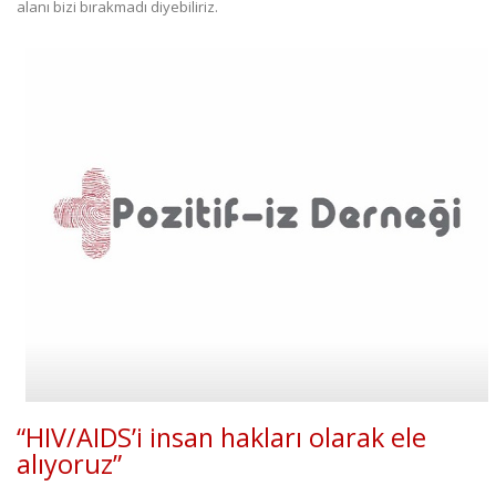
alanı bizi bırakmadı diyebiliriz.
“HIV/AIDS’i insan hakları olarak ele
alıyoruz”