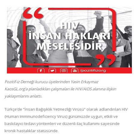
Pozitif-iz Derneği kurucu üyelerinden Yasin Erkaymaz
KaosGL.org’a planladıkları çalışmaları ile HIV/AIDS alanına ilişkin
yaklaşımlarını anlattı.
Türkçe’de “İnsan Bağışıklık Yetmezliği Virüsü” olarak adlandırılan HIV
(Human Immmunodeficiency Virus) günümüzde uygun, etkili ve
baskılayıcı tedavi yöntemleri ve düzenli ilaç kullanımı sayesinde
kronik hastalıklar statüsünde.