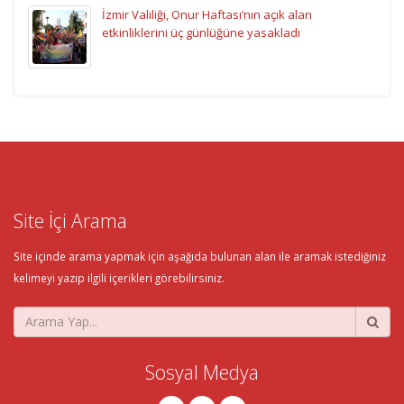
İzmir Valiliği, Onur Haftası’nın açık alan
etkinliklerini üç günlüğüne yasakladı
Site İçi Arama
Site içinde arama yapmak için aşağıda bulunan alan ile aramak istediğiniz
kelimeyi yazıp ilgili içerikleri görebilirsiniz.
Sosyal Medya