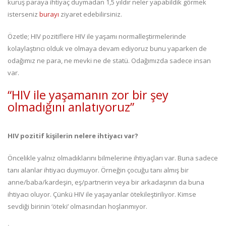
kuruş paraya ihtiyaç duymadan 1,5 yıldır neler yapabildik görmek
isterseniz
burayı
ziyaret edebilirsiniz.
Özetle; HIV pozitiflere HIV ile yaşamı normalleştirmelerinde
kolaylaştırıcı olduk ve olmaya devam ediyoruz bunu yaparken de
odağımız ne para, ne mevki ne de statü. Odağımızda sadece insan
var.
“HIV ile yaşamanın zor bir şey
olmadığını anlatıyoruz”
HIV pozitif kişilerin nelere ihtiyacı var?
Öncelikle yalnız olmadıklarını bilmelerine ihtiyaçları var. Buna sadece
tanı alanlar ihtiyacı duymuyor. Örneğin çocuğu tanı almış bir
anne/baba/kardeşin, eş/partnerin veya bir arkadaşının da buna
ihtiyacı oluyor. Çünkü HIV ile yaşayanlar ötekileştiriliyor. Kimse
sevdiği birinin ‘öteki’ olmasından hoşlanmıyor.