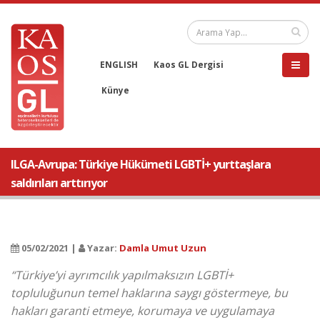
ENGLISH
Kaos GL Dergisi
Künye
ILGA-Avrupa: Türkiye Hükümeti LGBTİ+ yurttaşlara
saldırıları arttırıyor
05/02/2021 |
Yazar:
Damla Umut Uzun
“Türkiye’yi ayrımcılık yapılmaksızın LGBTİ+
topluluğunun temel haklarına saygı göstermeye, bu
hakları garanti etmeye, korumaya ve uygulamaya