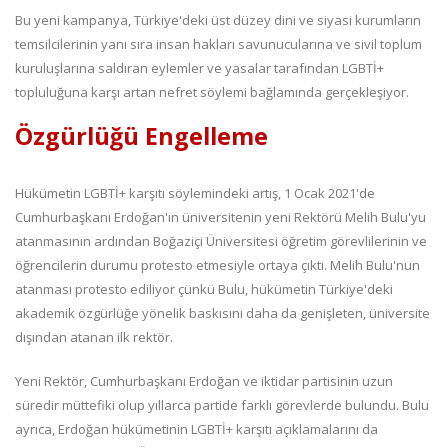
Bu yeni kampanya, Türkiye'deki üst düzey dini ve siyasi kurumların
temsilcilerinin yanı sıra insan hakları savunucularına ve sivil toplum
kuruluşlarına saldıran eylemler ve yasalar tarafından LGBTİ+
topluluğuna karşı artan nefret söylemi bağlamında gerçekleşiyor.
Özgürlüğü Engelleme
Hükümetin LGBTİ+ karşıtı söylemindeki artış, 1 Ocak 2021'de
Cumhurbaşkanı Erdoğan'ın üniversitenin yeni Rektörü Melih Bulu'yu
atanmasının ardından Boğaziçi Üniversitesi öğretim görevlilerinin ve
öğrencilerin durumu protesto etmesiyle ortaya çıktı. Melih Bulu'nun
atanması protesto ediliyor çünkü Bulu, hükümetin Türkiye'deki
akademik özgürlüğe yönelik baskısını daha da genişleten, üniversite
dışından atanan ilk rektör.
Yeni Rektör, Cumhurbaşkanı Erdoğan ve iktidar partisinin uzun
süredir müttefiki olup yıllarca partide farklı görevlerde bulundu. Bulu
ayrıca, Erdoğan hükümetinin LGBTİ+ karşıtı açıklamalarını da