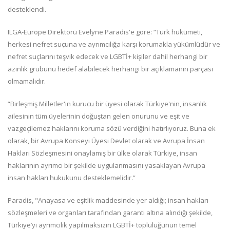
desteklendi.
ILGA-Europe Direktörü Evelyne Paradis'e göre: “Türk hükümeti,
herkesi nefret suçuna ve ayrımcılığa karşı korumakla yükümlüdür ve
nefret suçlarını teşvik edecek ve LGBTİ+ kişiler dahil herhangi bir
azınlık grubunu hedef alabilecek herhangi bir açıklamanın parçası
olmamalıdır.
“Birleşmiş Milletler'in kurucu bir üyesi olarak Türkiye'nin, insanlık
ailesinin tüm üyelerinin doğuştan gelen onurunu ve eşit ve
vazgeçilemez haklarını koruma sözü verdiğini hatırlıyoruz. Buna ek
olarak, bir Avrupa Konseyi Üyesi Devlet olarak ve Avrupa İnsan
Hakları Sözleşmesini onaylamış bir ülke olarak Türkiye, insan
haklarının ayrımcı bir şekilde uygulanmasını yasaklayan Avrupa
insan hakları hukukunu desteklemelidir.”
Paradis, "Anayasa ve eşitlik maddesinde yer aldığı; insan hakları
sözleşmeleri ve organları tarafından garanti altına alındığı şekilde,
Türkiye’yi ayrımcılık yapılmaksızın LGBTİ+ topluluğunun temel