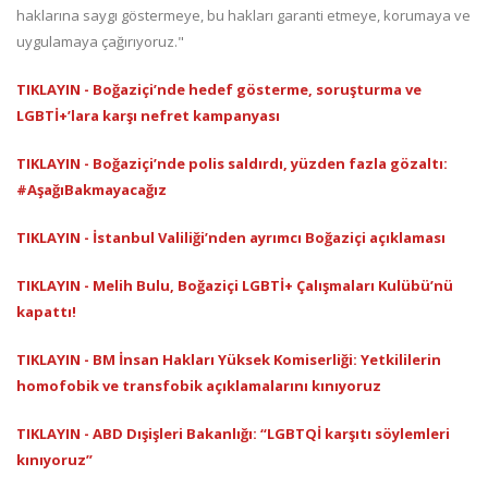
haklarına saygı göstermeye, bu hakları garanti etmeye, korumaya ve
uygulamaya çağırıyoruz."
TIKLAYIN - Boğaziçi’nde hedef gösterme, soruşturma ve
LGBTİ+’lara karşı nefret kampanyası
TIKLAYIN - Boğaziçi’nde polis saldırdı, yüzden fazla gözaltı:
#AşağıBakmayacağız
TIKLAYIN - İstanbul Valiliği’nden ayrımcı Boğaziçi açıklaması
TIKLAYIN - Melih Bulu, Boğaziçi LGBTİ+ Çalışmaları Kulübü’nü
kapattı!
TIKLAYIN - BM İnsan Hakları Yüksek Komiserliği: Yetkililerin
homofobik ve transfobik açıklamalarını kınıyoruz
TIKLAYIN - ABD Dışişleri Bakanlığı: “LGBTQİ karşıtı söylemleri
kınıyoruz”