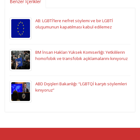
Benzer İçerikler
AB: LGBTİ’lere nefret söylemi ve bir LGBTİ
oluşumunun kapatılması kabul edilemez
BM İnsan Hakları Yüksek Komiserliği: Yetkililerin
homofobik ve transfobik açıklamalarını kınıyoruz
ABD Dışişleri Bakanlığı: “LGBTQİ karşıtı söylemleri
kınıyoruz”