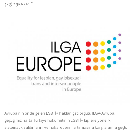
çağırıyoruz.”
Avrupa'nın önde gelen LGBTİ+ hakları çatı örgütü ILGA-Avrupa,
geçtiğimiz hafta Türkiye hükümetinin LGBTİ+ kişilere yönelik
sistematik saldırılarını ve hakaretlerini artırmasına karşı alarma geçti.