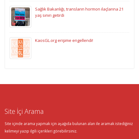
Sağlık Bakanlığı, transların hormon ilaçlarına 21
yaş sınırı getirdi
KaosGL.org erişime engellendi!
Site İçi Arama
Site içinde arama yapmak için aşağıda bulunan alan ile aramak istediğiniz
kelimeyi yazıp ilgili içerikleri görebilirsiniz.