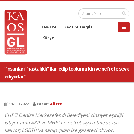
ENGLISH
Kaos GL Dergisi
Künye
“İnsanları “hastalıklı” ilan edip toplumu kin ve nefrete sevk
ediyorlar”
11/11/2022 |
Yazar:
Ali Erol
CHP’li Denizli Merkezefendi Belediyesi cinsiyet eşitliği
istiyor ama AKP ve MHP’nin nefret siyasetine sessiz
kalıyor; LGBTİ+’ya sahip çıkan ise gazeteci oluyor.