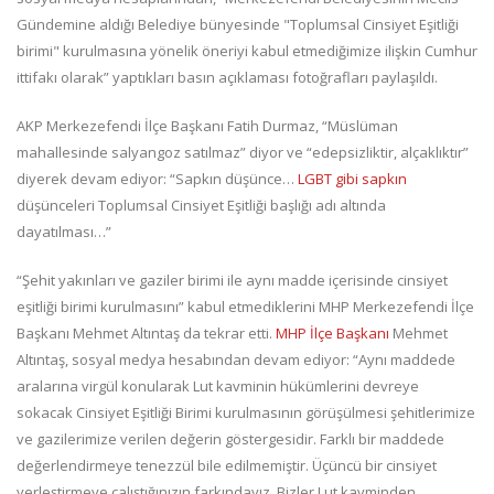
Gündemine aldığı Belediye bünyesinde "Toplumsal Cinsiyet Eşitliği
birimi" kurulmasına yönelik öneriyi kabul etmediğimize ilişkin Cumhur
ittifakı olarak” yaptıkları basın açıklaması fotoğrafları paylaşıldı.
AKP Merkezefendi İlçe Başkanı Fatih Durmaz, “Müslüman
mahallesinde salyangoz satılmaz” diyor ve “edepsizliktir, alçaklıktır”
diyerek devam ediyor: “Sapkın düşünce…
LGBT gibi sapkın
düşünceleri Toplumsal Cinsiyet Eşitliği başlığı adı altında
dayatılması…”
“Şehit yakınları ve gaziler birimi ile aynı madde içerisinde cinsiyet
eşitliği birimi kurulmasını” kabul etmediklerini MHP Merkezefendi İlçe
Başkanı Mehmet Altıntaş da tekrar etti.
MHP İlçe Başkanı
Mehmet
Altıntaş, sosyal medya hesabından devam ediyor: “Aynı maddede
aralarına virgül konularak Lut kavminin hükümlerini devreye
sokacak Cinsiyet Eşitliği Birimi kurulmasının görüşülmesi şehitlerimize
ve gazilerimize verilen değerin göstergesidir. Farklı bir maddede
değerlendirmeye tenezzül bile edilmemiştir. Üçüncü bir cinsiyet
yerleştirmeye çalıştığınızın farkındayız. Bizler Lut kavminden