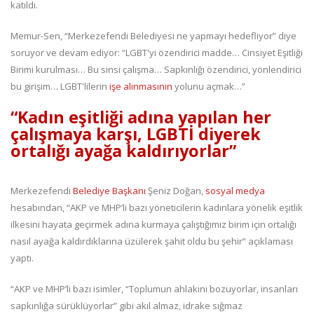
katıldı.
Memur-Sen, “Merkezefendi Belediyesi ne yapmayı hedefliyor” diye
soruyor ve devam ediyor: “LGBT'yi özendirici madde… Cinsiyet Eşitliği
Birimi kurulması… Bu sinsi çalışma… Sapkınlığı özendirici, yönlendirici
bu girişim… LGBT'lilerin
işe alınmasının
yolunu açmak…”
“Kadın eşitliği adına yapılan her
çalışmaya karşı, LGBTİ diyerek
ortalığı ayağa kaldırıyorlar”
Merkezefendi
Belediye Başkanı
Şeniz Doğan,
sosyal medya
hesabından, “AKP ve MHP’li bazı yöneticilerin kadınlara yönelik eşitlik
ilkesini hayata geçirmek adına kurmaya çalıştığımız birim için ortalığı
nasıl ayağa kaldırdıklarına üzülerek şahit oldu bu şehir” açıklaması
yaptı.
“AKP ve MHP’li bazı isimler, “Toplumun ahlakını bozuyorlar, insanları
sapkınlığa sürüklüyorlar” gibi akıl almaz, idrake sığmaz