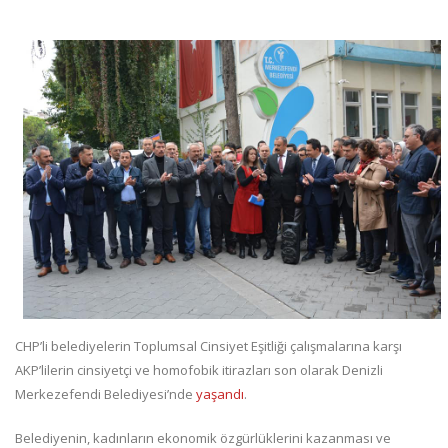
CHP’li belediyelerin Toplumsal Cinsiyet Eşitliği çalışmalarına karşı
AKP’lilerin cinsiyetçi ve homofobik itirazları son olarak Denizli
Merkezefendi Belediyesi’nde
yaşandı
.
Belediyenin, kadınların ekonomik özgürlüklerini kazanması ve