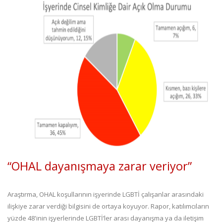
“OHAL dayanışmaya zarar veriyor”
Araştırma, OHAL koşullarının işyerinde LGBTİ çalışanlar arasındaki
ilişkiye zarar verdiği bilgisini de ortaya koyuyor. Rapor, katılımcıların
yüzde 48'inin işyerlerinde LGBTİ’ler arası dayanışma ya da iletişim