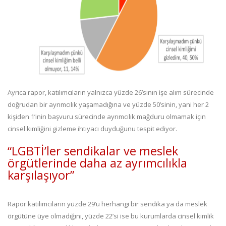
Ayrıca rapor, katılımcıların yalnızca yüzde 26’sının işe alım sürecinde
doğrudan bir ayrımcılık yaşamadığına ve yüzde 50’sinin, yani her 2
kişiden 1’inin başvuru sürecinde ayrımcılık mağduru olmamak için
cinsel kimliğini gizleme ihtiyacı duyduğunu tespit ediyor.
“LGBTİ’ler sendikalar ve meslek
örgütlerinde daha az ayrımcılıkla
karşılaşıyor”
Rapor katılımcıların yüzde 29’u herhangi bir sendika ya da meslek
örgütüne üye olmadığını, yüzde 22’si ise bu kurumlarda cinsel kimlik