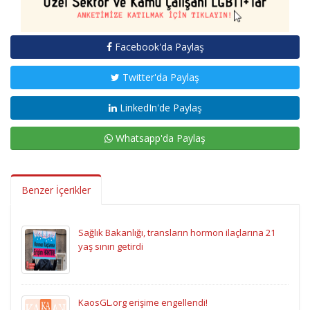
Facebook'da Paylaş
Twitter'da Paylaş
LinkedIn'de Paylaş
Whatsapp'da Paylaş
Benzer İçerikler
Sağlık Bakanlığı, transların hormon ilaçlarına 21
yaş sınırı getirdi
KaosGL.org erişime engellendi!