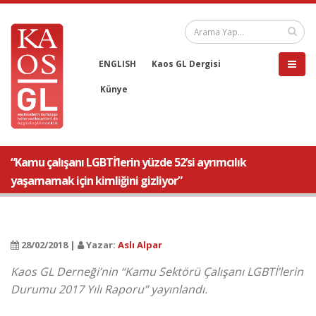
ENGLISH
Kaos GL Dergisi
Künye
“Kamu çalışanı LGBTİ’lerin yüzde 52’si ayrımcılık
yaşamamak için kimliğini gizliyor”
28/02/2018 |
Yazar:
Aslı Alpar
Kaos GL Derneği’nin “Kamu Sektörü Çalışanı LGBTİ’lerin
Durumu 2017 Yılı Raporu” yayınlandı.