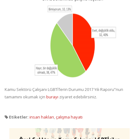
Kamu Sektörü Çalışanı LGBTİ’lerin Durumu 2017 Yılı Raporu”nun
tamamını okumak için
burayı
ziyaret edebilirsiniz.
Etiketler:
insan hakları
,
çalışma hayatı