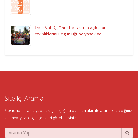
İzmir Valiliği, Onur Haftası’nın açık alan
etkinliklerini üç günlüğüne yasakladı
Site İçi Arama
Site içinde arama yapmak için aşağıda bulunan alan ile aramak istediğiniz
kelimeyi yazıp ilgili içerikleri görebilirsiniz.