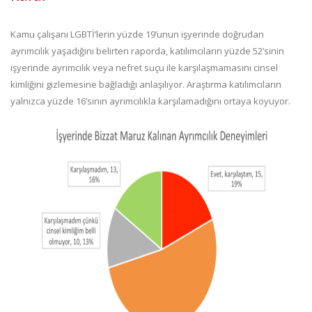
Kamu çalışanı LGBTİ’lerin yüzde 19’unun işyerinde doğrudan
ayrımcılık yaşadığını belirten raporda, katılımcıların yüzde 52’sinin
işyerinde ayrımcılık veya nefret suçu ile karşılaşmamasını cinsel
kimliğini gizlemesine bağladığı anlaşılıyor. Araştırma katılımcıların
yalnızca yüzde 16’sının ayrımcılıkla karşılamadığını ortaya koyuyor.