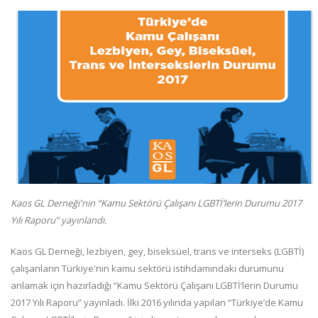
Kaos GL Derneği'nin “Kamu Sektörü Çalışanı LGBTİ’lerin Durumu 2017
Yılı Raporu” yayınlandı.
Kaos GL Derneği, lezbiyen, gey, biseksüel, trans ve interseks (LGBTİ)
çalışanların Türkiye'nin kamu sektörü istihdamındaki durumunu
anlamak için hazırladığı “Kamu Sektörü Çalışanı LGBTİ’lerin Durumu
2017 Yılı Raporu” yayınladı. İlki 2016 yılında yapılan “Türkiye’de Kamu