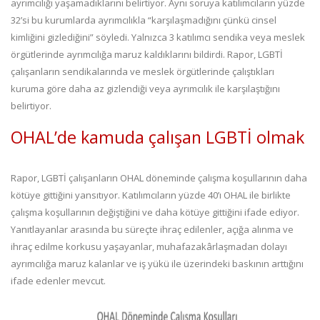
ayrımcılığı yaşamadıklarını belirtiyor. Aynı soruya katılımcıların yüzde
32’si bu kurumlarda ayrımcılıkla “karşılaşmadığını çünkü cinsel
kimliğini gizlediğini” söyledi. Yalnızca 3 katılımcı sendika veya meslek
örgütlerinde ayrımcılığa maruz kaldıklarını bildirdi. Rapor, LGBTİ
çalışanların sendikalarında ve meslek örgütlerinde çalıştıkları
kuruma göre daha az gizlendiği veya ayrımcılık ile karşılaştığını
belirtiyor.
OHAL’de kamuda çalışan LGBTİ olmak
Rapor, LGBTİ çalışanların OHAL döneminde çalışma koşullarının daha
kötüye gittiğini yansıtıyor. Katılımcıların yüzde 40’ı OHAL ile birlikte
çalışma koşullarının değiştiğini ve daha kötüye gittiğini ifade ediyor.
Yanıtlayanlar arasında bu süreçte ihraç edilenler, açığa alınma ve
ihraç edilme korkusu yaşayanlar, muhafazakârlaşmadan dolayı
ayrımcılığa maruz kalanlar ve iş yükü ile üzerindeki baskının arttığını
ifade edenler mevcut.