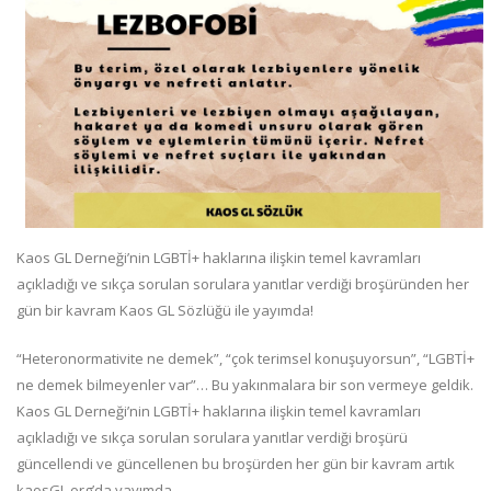
Kaos GL Derneği’nin LGBTİ+ haklarına ilişkin temel kavramları
açıkladığı ve sıkça sorulan sorulara yanıtlar verdiği broşüründen her
gün bir kavram Kaos GL Sözlüğü ile yayımda!
“Heteronormativite ne demek”, “çok terimsel konuşuyorsun”, “LGBTİ+
ne demek bilmeyenler var”… Bu yakınmalara bir son vermeye geldik.
Kaos GL Derneği’nin LGBTİ+ haklarına ilişkin temel kavramları
açıkladığı ve sıkça sorulan sorulara yanıtlar verdiği broşürü
güncellendi ve güncellenen bu broşürden her gün bir kavram artık
kaosGL.org’da yayımda.