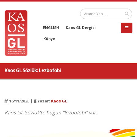
ENGLISH
Kaos GL Dergisi
Künye
Kaos GL Sözlük: Lezbofobi
16/11/2020 |
Yazar:
Kaos GL
Kaos GL Sözlük’te bugün “lezbofobi” var.