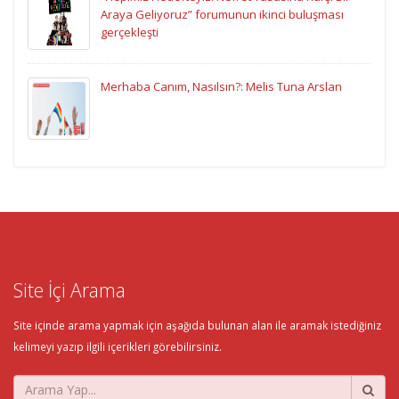
Araya Geliyoruz” forumunun ikinci buluşması
gerçekleşti
Merhaba Canım, Nasılsın?: Melis Tuna Arslan
Site İçi Arama
Site içinde arama yapmak için aşağıda bulunan alan ile aramak istediğiniz
kelimeyi yazıp ilgili içerikleri görebilirsiniz.