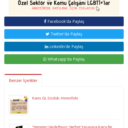
Facebook'da Paylaş
Twitter'da Paylaş
LinkedIn'de Paylaş
Whatsapp'da Paylaş
Benzer İçerikler
Kaos GL Sözlük: Homofobi
“Hepimiz Hedefteyiz: Nefret Yasasına Karşı Bir