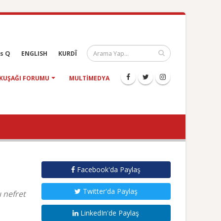
s Q
ENGLISH
KURDÎ
KUŞAĞI FORUMU
MULTIMEDYA
Facebook'da Paylaş
Twitter'da Paylaş
 nefret
LinkedIn'de Paylaş