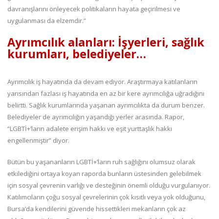
davranışlarını önleyecek politikaların hayata geçirilmesi ve
uygulanması da elzemdir.”
Ayrımcılık alanları: İşyerleri, sağlık
kurumları, belediyeler…
Ayrımcılık iş hayatında da devam ediyor. Araştırmaya katılanların
yarısından fazlası iş hayatında en az bir kere ayrımcılığa uğradığını
belirtti. Sağlık kurumlarında yaşanan ayrımcılıkta da durum benzer.
Belediyeler de ayrımcılığın yaşandığı yerler arasında. Rapor,
“LGBTİ+’ların adalete erişim hakkı ve eşit yurttaşlık hakkı
engellenmiştir” diyor.
Bütün bu yaşananların LGBTİ+’ların ruh sağlığını olumsuz olarak
etkilediğini ortaya koyan raporda bunların üstesinden gelebilmek
için sosyal çevrenin varlığı ve desteğinin önemli olduğu vurgulanıyor.
Katılımcıların çoğu sosyal çevrelerinin çok kısıtlı veya yok olduğunu,
Bursa’da kendilerini güvende hissettikleri mekanların çok az