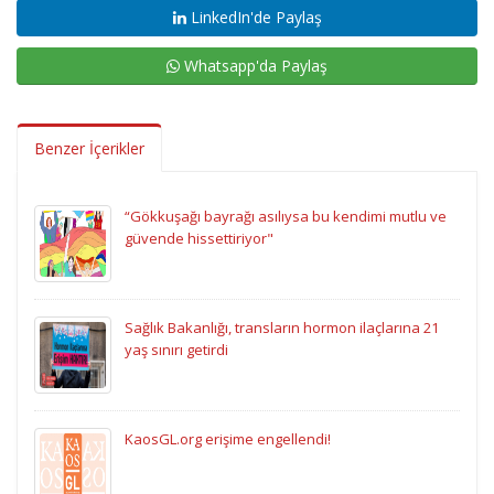
LinkedIn'de Paylaş
Whatsapp'da Paylaş
Benzer İçerikler
“Gökkuşağı bayrağı asılıysa bu kendimi mutlu ve
güvende hissettiriyor"
Sağlık Bakanlığı, transların hormon ilaçlarına 21
yaş sınırı getirdi
KaosGL.org erişime engellendi!