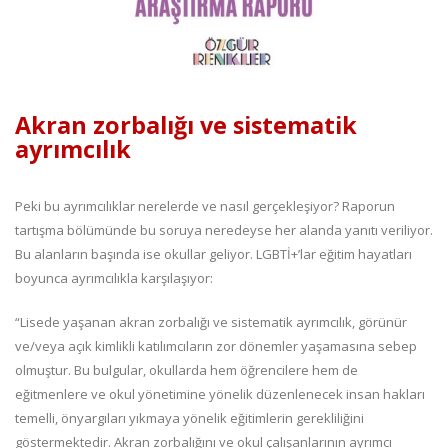
Akran zorbalığı ve sistematik
ayrımcılık
Peki bu ayrımcılıklar nerelerde ve nasıl gerçekleşiyor? Raporun
tartışma bölümünde bu soruya neredeyse her alanda yanıtı veriliyor.
Bu alanların başında ise okullar geliyor. LGBTİ+’lar eğitim hayatları
boyunca ayrımcılıkla karşılaşıyor:
“Lisede yaşanan akran zorbalığı ve sistematik ayrımcılık, görünür
ve/veya açık kimlikli katılımcıların zor dönemler yaşamasına sebep
olmuştur. Bu bulgular, okullarda hem öğrencilere hem de
eğitmenlere ve okul yönetimine yönelik düzenlenecek insan hakları
temelli, önyargıları yıkmaya yönelik eğitimlerin gerekliliğini
göstermektedir. Akran zorbalığını ve okul çalışanlarının ayrımcı