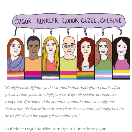
“Kimliğim bilindiğinde ya da tahminde bulunulduğunda dahi sağlık
çalışanlarının yaklaşımı değişiyor ve alaycı bir şekilde konuşmalar
yapıyorlar. Çocukken dahi annemin yanımda olmasına rağmen
“Bursa’dan bir Zeki Müren de sen çıkacaksın sanırım, kibarlığa bak bu
ne böyle” diyen bir sağlık çalışanı olmuştu.”
Bu ifadeler Özgür Renkler Derneği’nin “Bursa’da Yaşayan