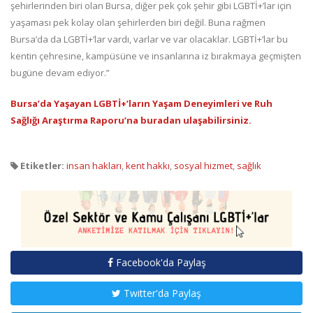
şehirlerinden biri olan Bursa, diğer pek çok şehir gibi LGBTİ+’lar için
yaşaması pek kolay olan şehirlerden biri değil. Buna rağmen
Bursa’da da LGBTİ+’lar vardı, varlar ve var olacaklar. LGBTİ+’lar bu
kentin çehresine, kampüsüne ve insanlarına iz bırakmaya geçmişten
bugüne devam ediyor.”
Bursa’da Yaşayan LGBTİ+’ların Yaşam Deneyimleri ve Ruh
Sağlığı Araştırma Raporu’na buradan ulaşabilirsiniz.
Etiketler:
insan hakları
,
kent hakkı
,
sosyal hizmet
,
sağlık
Facebook'da Paylaş
Twitter'da Paylaş