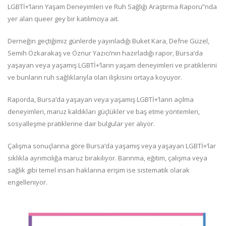
LGBTİ+’ların Yaşam Deneyimleri ve Ruh Sağlığı Araştırma Raporu”nda
yer alan queer gey bir katılımcıya ait.
Derneğin geçtiğimiz günlerde yayınladığı Buket Kara, Defne Güzel,
Semih Özkarakaş ve Öznur Yazıcı’nın hazırladığı rapor, Bursa’da
yaşayan veya yaşamış LGBTİ+’ların yaşam deneyimleri ve pratiklerini
ve bunların ruh sağlıklarıyla olan ilişkisini ortaya koyuyor.
Raporda, Bursa’da yaşayan veya yaşamış LGBTİ+’ların açılma
deneyimleri, maruz kaldıkları güçlükler ve baş etme yöntemleri,
sosyalleşme pratiklerine dair bulgular yer alıyor.
Çalışma sonuçlarına göre Bursa’da yaşamış veya yaşayan LGBTİ+’lar
sıklıkla ayrımcılığa maruz bırakılıyor. Barınma, eğitim, çalışma veya
sağlık gibi temel insan haklarına erişim ise sistematik olarak
engelleniyor.