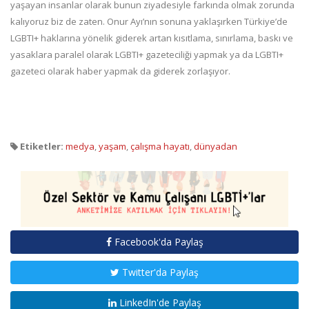
yaşayan insanlar olarak bunun ziyadesiyle farkında olmak zorunda
kalıyoruz biz de zaten. Onur Ayı’nın sonuna yaklaşırken Türkiye’de
LGBTI+ haklarına yönelik giderek artan kısıtlama, sınırlama, baskı ve
yasaklara paralel olarak LGBTI+ gazeteciliği yapmak ya da LGBTI+
gazeteci olarak haber yapmak da giderek zorlaşıyor.
Etiketler:
medya
,
yaşam
,
çalışma hayatı
,
dünyadan
Facebook'da Paylaş
Twitter'da Paylaş
LinkedIn'de Paylaş