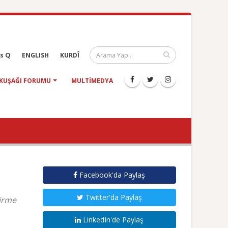
s Q
ENGLISH
KURDÎ
KUŞAĞI FORUMU
MULTIMEDYA
Facebook'da Paylaş
Twitter'da Paylaş
tirme
LinkedIn'de Paylaş