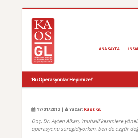
ANA SAYFA
INSA
‘Bu Operasyonlar Hepimize!’
17/01/2012 |
Yazar:
Kaos GL
Doç. Dr. Ayten Alkan, ‘muhalif kesimlere yönel
operasyonu süregidiyorken, ben de özgür deği