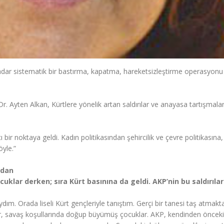
kadar sistematik bir bastırma, kapatma, hareketsizleştirme operasyonu
Ayten Alkan, Kürtlere yönelik artan saldırılar ve anayasa tartışmalar
 bir noktaya geldi. Kadın politikasından şehircilik ve çevre politikasına,
öyle.”
rdan
cuklar derken; sıra Kürt basınına da geldi. AKP’nin bu saldırıla
ım. Orada liseli Kürt gençleriyle tanıştım. Gerçi bir tanesi taş atmakt
er, savaş koşullarında doğup büyümüş çocuklar. AKP, kendinden önceki