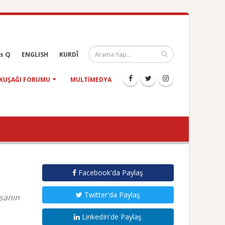
s Q
ENGLISH
KURDÎ
KUŞAĞI FORUMU
MULTIMEDYA
Facebook'da Paylaş
Twitter'da Paylaş
asanın
LinkedIn'de Paylaş