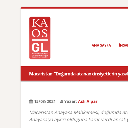
ANA SAYFA
INSA
Macaristan: “Doğumda atanan cinsiyetlerin yasal 
15/03/2021 |
Yazar:
Aslı Alpar
Macaristan Anayasa Mahkemesi, doğumda atanan
Anayasa’ya aykırı olduğuna karar verdi ancak y