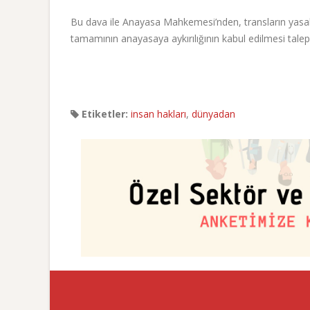
Bu dava ile Anayasa Mahkemesi’nden, transların yasal
tamamının anayasaya aykırılığının kabul edilmesi talep
Etiketler:
insan hakları
,
dünyadan