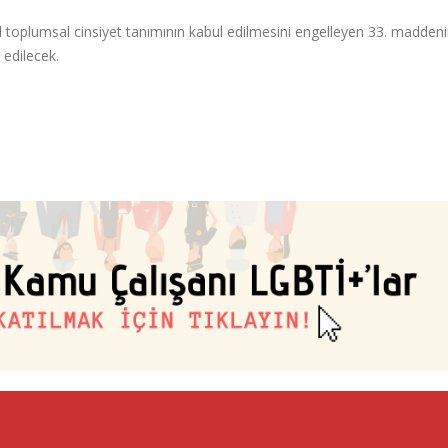
 toplumsal cinsiyet tanımının kabul edilmesini engelleyen 33. madden
 edilecek.