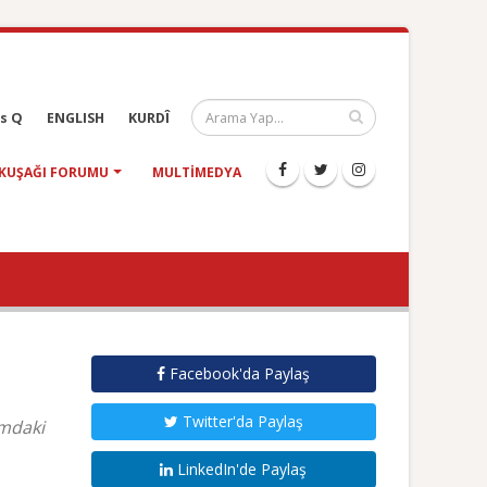
s Q
ENGLISH
KURDÎ
KUŞAĞI FORUMU
MULTIMEDYA
Facebook'da Paylaş
Twitter'da Paylaş
umdaki
LinkedIn'de Paylaş