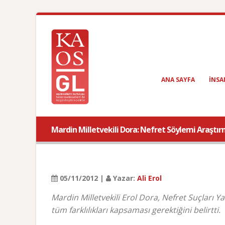
ANA SAYFA
INSA
Mardin Milletvekili Dora: Nefret Söylemi Araşt
05/11/2012 |
Yazar:
Ali Erol
Mardin Milletvekili Erol Dora, Nefret Suçları Y
tüm farklılıkları kapsaması gerektiğini belirtti.