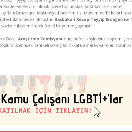
Kürtler ve Aleviler olmak üzere toplumdaki farklı kimlikler nefret
z ay ‘Müslümanların Masumiyeti’ adlı film Hz. Muhammed’e karşı hakar
 protestolara neden olmuştur.
Başbakan Recep Tayyip Erdoğan
ise
‘
 sözlerle ilişkilendirerek öznel bir yorum yapmıştır.”
Erol Dora,
Araştırma Komisyonu
’nun, nefret söyleminin toplum içeri
toplum üzerindeki tehlikeli sonuçları dikkate alınarak var olan sorunun