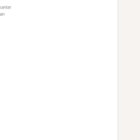
kanlar
arı