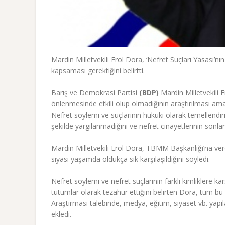
Mardin Milletvekili Erol Dora,
‘Nefret Suçları Yasası’nın
kapsaması gerektiğini belirtti.
Barış ve Demokrasi Partisi
(BDP)
Mardin Milletvekili E
önlenmesinde etkili olup olmadığının araştırılması amac
Nefret söylemi ve suçlarının hukuki olarak temellendi
şekilde yargılanmadığını ve nefret cinayetlerinin sonland
Mardin Milletvekili Erol Dora, TBMM Başkanlığı’na verd
siyasi yaşamda oldukça sık karşılaşıldığını söyledi.
Nefret söylemi ve nefret suçlarının farklı kimliklere k
tutumlar olarak tezahür ettiğini belirten Dora, tüm bu
Araştırması talebinde, medya, eğitim, siyaset vb. yapı
ekledi.