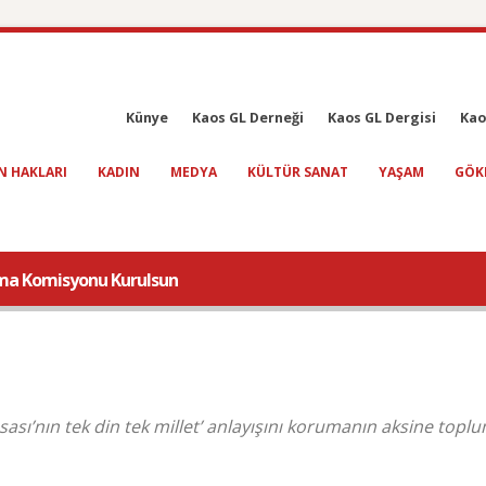
Künye
Kaos GL Derneği
Kaos GL Dergisi
Kao
N HAKLARI
KADIN
MEDYA
KÜLTÜR SANAT
YAŞAM
GÖK
ırma Komisyonu Kurulsun
asası’nın tek din tek millet’ anlayışını korumanın aksine topl