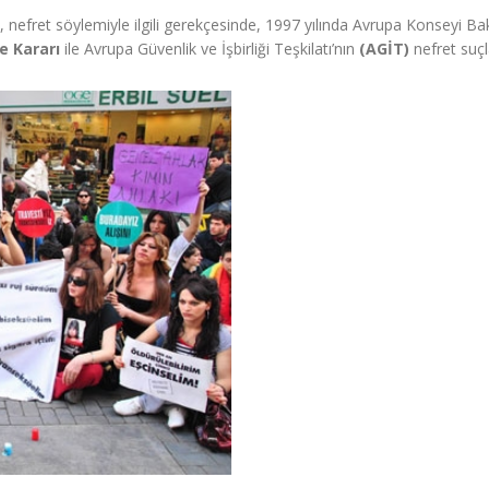
, nefret söylemiyle ilgili gerekçesinde, 1997 yılında Avrupa Konseyi Ba
e Kararı
ile Avrupa Güvenlik ve İşbirliği Teşkilatı’nın
(AGİT)
nefret suçl