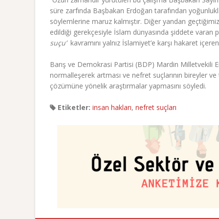
süre zarfında Başbakan Erdoğan tarafından yoğunlukla 
söylemlerine maruz kalmıştır. Diğer yandan geçtiğimi
edildiği gerekçesiyle İslam dünyasında şiddete varan
suçu’
kavramını yalnız İslamiyet’e karşı hakaret içeren
Barış ve Demokrasi Partisi (BDP) Mardin Milletvekili 
normalleşerek artması ve nefret suçlarının bireyler ve 
çözümüne yönelik araştırmalar yapmasını söyledi.
Etiketler:
insan hakları
,
nefret suçları