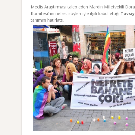
Meclis Araştırması talep eden Mardin Milletvekili Dora
Komitesi’nin nefret söylemiyle ilgili kabul ettiği
Tavsiy
tanımını hatırlattı.