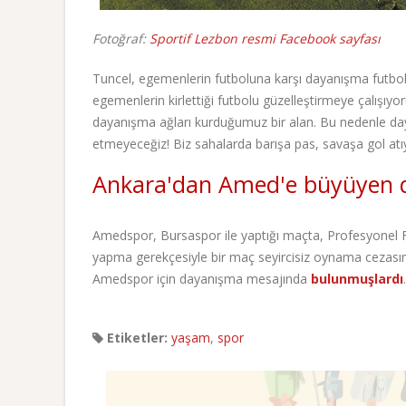
Fotoğraf:
Sportif Lezbon resmi Facebook sayfası
Tuncel, egemenlerin futboluna karşı dayanışma futbolu
egemenlerin kirlettiği futbolu güzelleştirmeye çalışıy
dayanışma ağları kurduğumuz bir alan. Bu nedenle dayan
etmeyeceğiz! Biz sahalarda barışa pas, savaşa gol atı
Ankara'dan Amed'e büyüyen
Amedspor, Bursaspor ile yaptığı maçta, Profesyonel Fu
yapma gerekçesiyle bir maç seyircisiz oynama cezasına
Amedspor için dayanışma mesajında
bulunmuşlardı
.
Etiketler:
yaşam
,
spor