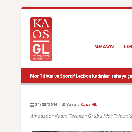
ANA SAYFA
INSA
Mor Tribün ve Sportif Lezbon kadınları sahaya çağ
31/08/2016 |
Yazar:
Kaos GL
Amedspor Kadın Taraftar Grubu Mor Tribün’ün 