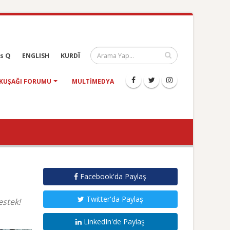
s Q
ENGLISH
KURDÎ
KUŞAĞI FORUMU
MULTIMEDYA
Facebook'da Paylaş
Twitter'da Paylaş
estek!
LinkedIn'de Paylaş