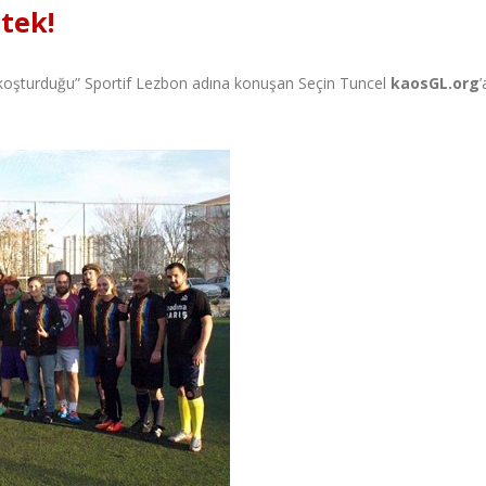
tek!
p koşturduğu” Sportif Lezbon adına konuşan Seçin Tuncel
kaosGL.org
’