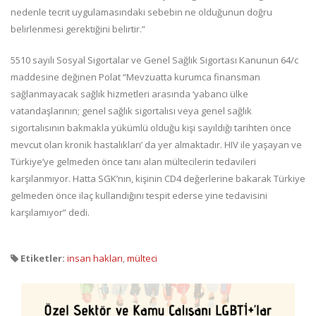
nedenle tecrit uygulamasındaki sebebin ne olduğunun doğru
belirlenmesi gerektiğini belirtir.”
5510 sayılı Sosyal Sigortalar ve Genel Sağlık Sigortası Kanunun 64/c
maddesine değinen Polat “Mevzuatta kurumca finansman
sağlanmayacak sağlık hizmetleri arasında ‘yabancı ülke
vatandaşlarının; genel sağlık sigortalısı veya genel sağlık
sigortalısının bakmakla yükümlü olduğu kişi sayıldığı tarihten önce
mevcut olan kronik hastalıkları’ da yer almaktadır. HIV ile yaşayan ve
Türkiye’ye gelmeden önce tanı alan mültecilerin tedavileri
karşılanmıyor. Hatta SGK’nın, kişinin CD4 değerlerine bakarak Türkiye
gelmeden önce ilaç kullandığını tespit ederse yine tedavisini
karşılamıyor” dedi.
Etiketler:
insan hakları
,
mülteci