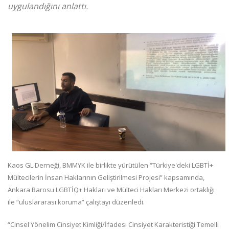
uygulandığını anlattı.
Kaos GL Derneği, BMMYK ile birlikte yürütülen “Türkiye'deki LGBTİ+
Mültecilerin İnsan Haklarının Geliştirilmesi Projesi” kapsamında,
Ankara Barosu LGBTİQ+ Hakları ve Mülteci Hakları Merkezi ortaklığı
ile “uluslararası koruma” çalıştayı düzenledi.
“Cinsel Yönelim Cinsiyet Kimliği/İfadesi Cinsiyet Karakteristiği Temelli