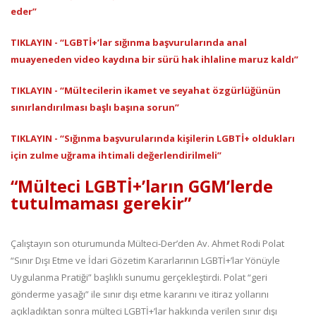
eder”
TIKLAYIN - “LGBTİ+’lar sığınma başvurularında anal
muayeneden video kaydına bir sürü hak ihlaline maruz kaldı”
TIKLAYIN - “Mültecilerin ikamet ve seyahat özgürlüğünün
sınırlandırılması başlı başına sorun”
TIKLAYIN - “Sığınma başvurularında kişilerin LGBTİ+ oldukları
için zulme uğrama ihtimali değerlendirilmeli”
“Mülteci LGBTİ+’ların GGM’lerde
tutulmaması gerekir”
Çalıştayın son oturumunda Mülteci-Der’den Av. Ahmet Rodi Polat
“Sınır Dışı Etme ve İdari Gözetim Kararlarının LGBTİ+’lar Yönüyle
Uygulanma Pratiği” başlıklı sunumu gerçekleştirdi. Polat “geri
gönderme yasağı” ile sınır dışı etme kararını ve itiraz yollarını
açıkladıktan sonra mülteci LGBTİ+’lar hakkında verilen sınır dışı