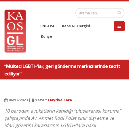
ENGLISH
Kaos GL Dergisi
Künye
“Mülteci LGBTİ+’lar, geri gönderme merkezlerinde tecrit
ediliyor”
06/12/2023 |
Yazar:
Hayriye Kara
10 barodan avukatların katıldığı “uluslararası koruma”
çalıştayında Av. Ahmet Rodi Polat sınır dışı etme ve
idari gözetim kararlarının LGBTİ+’lara nasıl