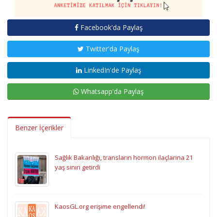
Facebook'da Paylaş
Twitter'da Paylaş
LinkedIn'de Paylaş
Whatsapp'da Paylaş
Benzer İçerikler
Sağlık Bakanlığı, transların hormon ilaçlarına 21
yaş sınırı getirdi
KaosGL.org erişime engellendi!