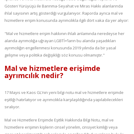
Gösteri Yürüyüşü ile Barınma-Seyahat ve Miras Hakkı alanlarında
ihlal sayısının artış gösterdiği vurgulanıyor. Raporda ayrıca mal ve
hizmetlere erişim konusunda ayrımcılıkla ilgili dört vaka da yer alıyor:
"Mal ve hizmetlere erişim hakkının ihlali anlamında neredeyse her
alanda ayrımcılığa uğrayan LGBTİ+’ların bu alanda yaşadıkları
ayrımcılığın engellenmesi konusunda 2019 yılında da bir yasal
gelişme veya politika değişikliği söz konusu olmamıştır."
Mal ve hizmetlere erişimde
ayrımcılık nedir?
17 Mayıs ve Kaos GL’nin yeni bilgi notu mal ve hizmetlere erişimde
eşitliği hatırlatıyor ve ayrımcılıkla karşılaşıldığında yapılabilecekleri
sıralıyor.
Mal ve Hizmetlere Erişimde Eşitlik Hakkında Bilgi Notu, mal ve
hizmetlere erişimin kişilerin cinsel yönelim, cinsiyet kimliği veya