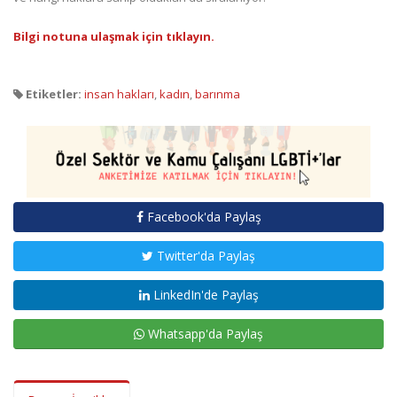
Bilgi notuna ulaşmak için tıklayın.
Etiketler:
insan hakları
,
kadın
,
barınma
Facebook'da Paylaş
Twitter'da Paylaş
LinkedIn'de Paylaş
Whatsapp'da Paylaş