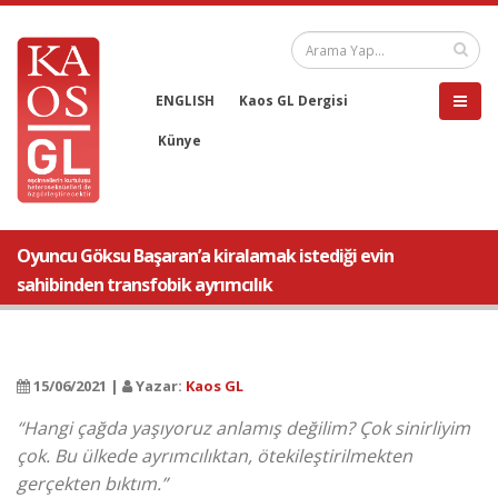
ENGLISH
Kaos GL Dergisi
Künye
Oyuncu Göksu Başaran’a kiralamak istediği evin
sahibinden transfobik ayrımcılık
15/06/2021 |
Yazar:
Kaos GL
“Hangi çağda yaşıyoruz anlamış değilim? Çok sinirliyim
çok. Bu ülkede ayrımcılıktan, ötekileştirilmekten
gerçekten bıktım.”