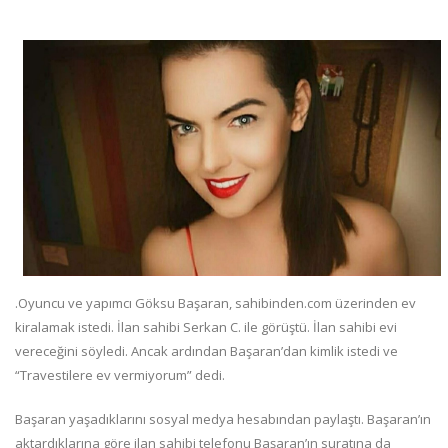
.Oyuncu ve yapımcı Göksu Başaran, sahibinden.com üzerinden ev
kiralamak istedi. İlan sahibi Serkan C. ile görüştü. İlan sahibi evi
vereceğini söyledi. Ancak ardından Başaran’dan kimlik istedi ve
“Travestilere ev vermiyorum” dedi.
Başaran yaşadıklarını sosyal medya hesabından paylaştı. Başaran’ın
aktardıklarına göre ilan sahibi telefonu Başaran’ın suratına da