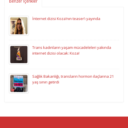
Benzer İçerikler
İnternet dizisi Koza’nın teaser’ı yayında
Trans kadınların yaşam mücadeleleri yakında
internet dizisi olacak: Koza!
Sağlık Bakanlığı, transların hormon ilaçlarına 21
yaş sınırı getirdi