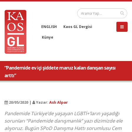
ENGLISH
Kaos GL Dergisi
Künye
“Pandemide ev içi şiddete maruz kalan danışan sayısı
arttı”
20/05/2020 |
Yazar:
Aslı Alpar
Pandemide Türkiye’de yaşayan LGBTİ+’ların yaşadığı
sorunları “Pandemide danışmanlık” yazı dizimizde ele
alıyoruz. Bugün SPoD Danışma Hattı sorumlusu Cem