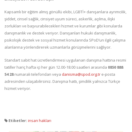
Kapsamlı bir eğitim almış gönüllü ekibi, LGBTİ+ danışanlara ayrımcılık,
şiddet, cinsel sağlık, cinsiyet uyum süreci, askerlik, açılma, ilişki
zorlukları ve başvurabilecekleri hizmet ve kurumlar gibi konularda
danışmanlık ve destek veriyor. Danışanları hukuki danışmanlık,
psikolojik destek ve sosyal hizmet konularında SPoD’un ilgili çalışma
alanlarına yönlendirerek uzmanlarla görüşmelerini sağlıyor.
Standart sabit hat ücretlendirmesi uygulanan danışma hattına resmi
tatiller hariç hafta içi her gün 12.00-18.00 saatleri arasında
0850 888
54 28
numaralı telefondan veya
danisma@spod.org.tr
e-posta
adresinden ulaşabilirsiniz. Danışma hattı, şimdilik yalnızca Türkçe
hizmet veriyor.
Etiketler:
insan hakları