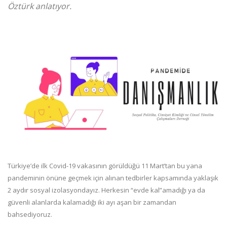
Öztürk anlatıyor.
Türkiye’de ilk Covid-19 vakasının görüldüğü 11 Mart’tan bu yana
pandeminin önüne geçmek için alınan tedbirler kapsamında yaklaşık
2 aydır sosyal izolasyondayız. Herkesin “evde kal”amadığı ya da
güvenli alanlarda kalamadığı iki ayı aşan bir zamandan
bahsediyoruz.