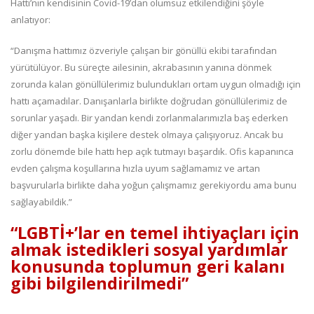
Hattı’nın kendisinin Covid-19’dan olumsuz etkilendiğini şöyle
anlatıyor:
“Danışma hattımız özveriyle çalışan bir gönüllü ekibi tarafından
yürütülüyor. Bu süreçte ailesinin, akrabasının yanına dönmek
zorunda kalan gönüllülerimiz bulundukları ortam uygun olmadığı için
hattı açamadılar. Danışanlarla birlikte doğrudan gönüllülerimiz de
sorunlar yaşadı. Bir yandan kendi zorlanmalarımızla baş ederken
diğer yandan başka kişilere destek olmaya çalışıyoruz. Ancak bu
zorlu dönemde bile hattı hep açık tutmayı başardık. Ofis kapanınca
evden çalışma koşullarına hızla uyum sağlamamız ve artan
başvurularla birlikte daha yoğun çalışmamız gerekiyordu ama bunu
sağlayabildik.”
“LGBTİ+’lar en temel ihtiyaçları için
almak istedikleri sosyal yardımlar
konusunda toplumun geri kalanı
gibi bilgilendirilmedi”