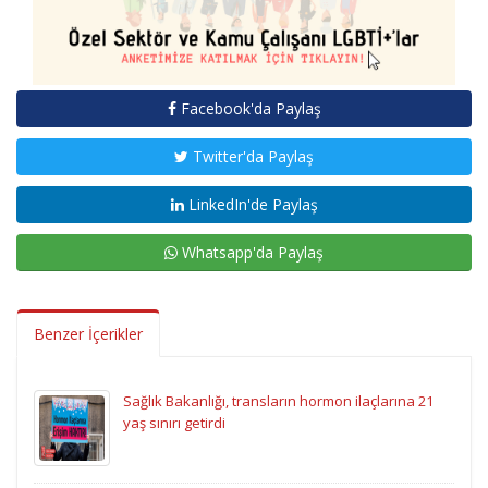
Facebook'da Paylaş
Twitter'da Paylaş
LinkedIn'de Paylaş
Whatsapp'da Paylaş
Benzer İçerikler
Sağlık Bakanlığı, transların hormon ilaçlarına 21
yaş sınırı getirdi