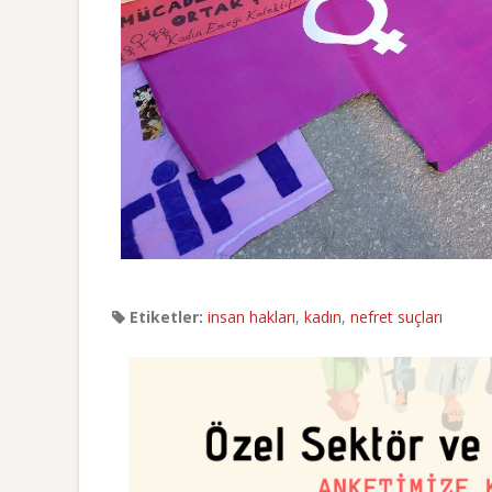
Etiketler:
insan hakları
,
kadın
,
nefret suçları