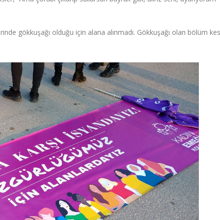
erinde gökkuşağı olduğu için alana alınmadı. Gökkuşağı olan bölüm kes