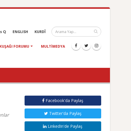
s Q
ENGLISH
KURDÎ
KUŞAĞI FORUMU
MULTIMEDYA
Facebook'da Paylaş
Twitter'da Paylaş
ınlar
LinkedIn'de Paylaş