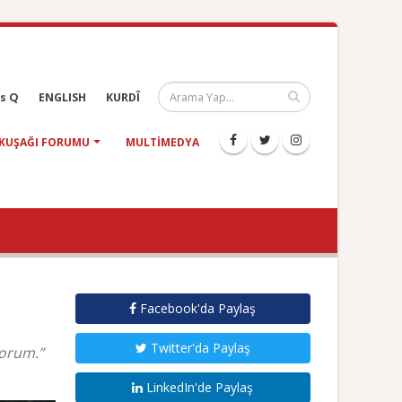
s Q
ENGLISH
KURDÎ
KUŞAĞI FORUMU
MULTIMEDYA
Facebook'da Paylaş
Twitter'da Paylaş
yorum.”
LinkedIn'de Paylaş