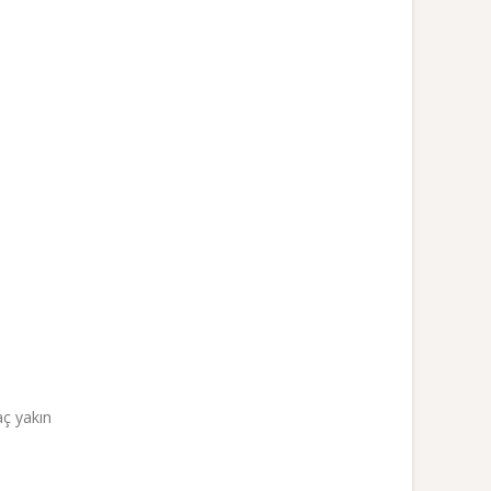
aç yakın