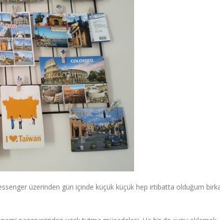
essenger üzerinden gün içinde küçük küçük hep irtibatta olduğum birk