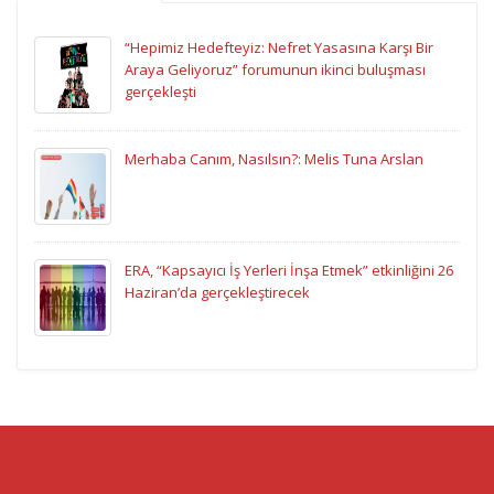
“Hepimiz Hedefteyiz: Nefret Yasasına Karşı Bir
Araya Geliyoruz” forumunun ikinci buluşması
gerçekleşti
Merhaba Canım, Nasılsın?: Melis Tuna Arslan
ERA, “Kapsayıcı İş Yerleri İnşa Etmek” etkinliğini 26
Haziran’da gerçekleştirecek