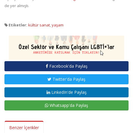
de yer almıştı.
Etiketler:
kültür sanat
,
yaşam
Facebook'da Paylaş
Twitter'da Paylaş
LinkedIn'de Paylaş
Whatsapp'da Paylaş
Benzer İçerikler