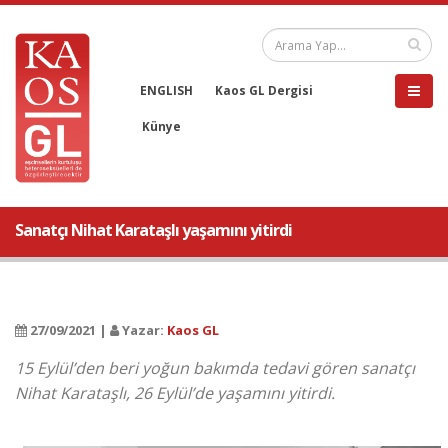
ENGLISH
Kaos GL Dergisi
Künye
Sanatçı Nihat Karataşlı yaşamını yitirdi
27/09/2021 |
Yazar:
Kaos GL
15 Eylül’den beri yoğun bakımda tedavi gören sanatçı
Nihat Karataşlı, 26 Eylül’de yaşamını yitirdi.