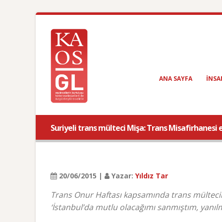
ANA SAYFA
INSA
Suriyeli trans mülteci Mişa: Trans Misafirhanesi 
20/06/2015 |
Yazar:
Yıldız Tar
Trans Onur Haftası kapsamında trans mültecileri
‘İstanbul’da mutlu olacağımı sanmıştım, yanılm