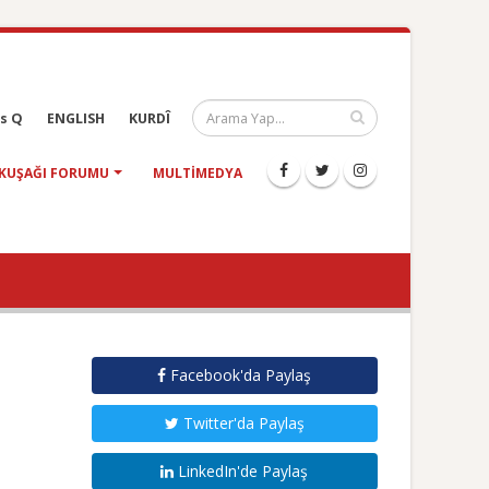
s Q
ENGLISH
KURDÎ
KUŞAĞI FORUMU
MULTIMEDYA
Facebook'da Paylaş
Twitter'da Paylaş
LinkedIn'de Paylaş