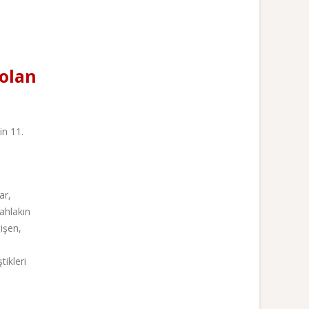
 olan
in 11.
ar,
 ahlakın
işen,
tikleri