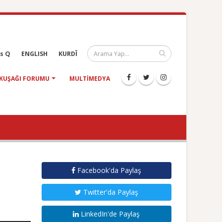
s Q
ENGLISH
KURDÎ
KUŞAĞI FORUMU
MULTIMEDYA
Facebook'da Paylaş
Twitter'da Paylaş
LinkedIn'de Paylaş