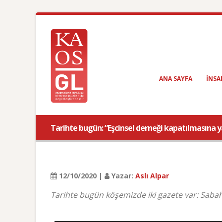
ANA SAYFA
INSA
Tarihte bugün: “Eşcinsel derneği kapatılmasına 
12/10/2020 |
Yazar:
Aslı Alpar
Tarihte bugün köşemizde iki gazete var: Saba